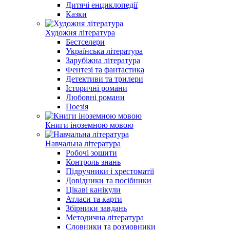
Дитячі енциклопедії
Казки
Художня література
Бестселери
Українська література
Зарубіжна література
Фентезі та фантастика
Детективи та трилери
Історичні романи
Любовні романи
Поезія
Книги іноземною мовою
Навчальна література
Робочі зошити
Контроль знань
Підручники і хрестоматії
Довідники та посібники
Цікаві канікули
Атласи та карти
Збірники завдань
Методична література
Словники та розмовники