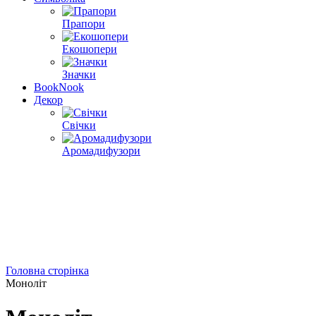
Прапори
Екошопери
Значки
BookNook
Декор
Свічки
Аромадифузори
Головна сторінка
Моноліт