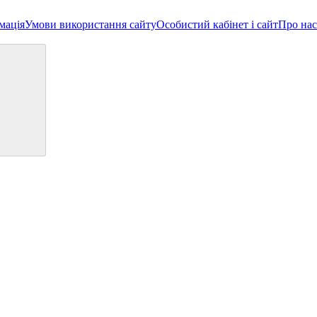
мація
Умови використання сайту
Особистий кабінет і сайт
Про нас