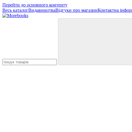
Перейти до основного контенту
Весь каталог
Видавництва
Відгуки про магазин
Контактна інфор