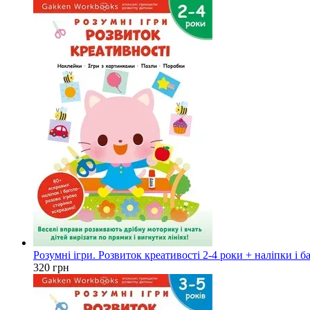
Розумні ігри. Розвиток креативості 2-4 роки + наліпки і 
320 грн