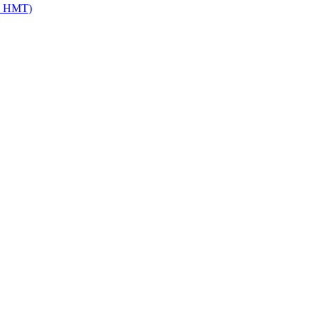
, НМТ)