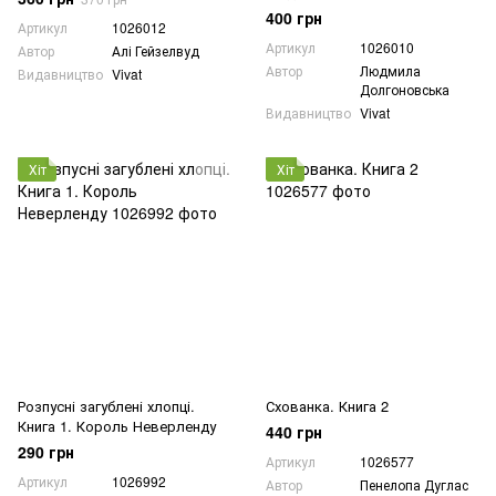
400 грн
Артикул
1026012
Артикул
1026010
Автор
Алі Гейзелвуд
Автор
Людмила
Видавництво
Vivat
Долгоновська
Видавництво
Vivat
Хіт
Хіт
Розпусні загублені хлопці.
Схованка. Книга 2
Книга 1. Король Неверленду
440 грн
290 грн
Артикул
1026577
Артикул
1026992
Автор
Пенелопа Дуглас