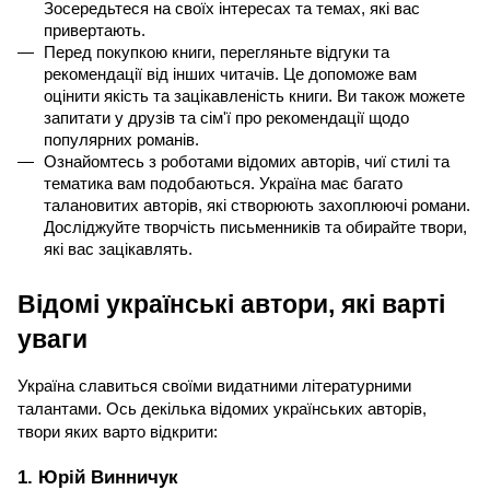
Зосередьтеся на своїх інтересах та темах, які вас 
привертають.
Перед покупкою книги, перегляньте відгуки та 
рекомендації від інших читачів. Це допоможе вам 
оцінити якість та зацікавленість книги. Ви також можете 
запитати у друзів та сім'ї про рекомендації щодо 
популярних романів.
Ознайомтесь з роботами відомих авторів, чиї стилі та 
тематика вам подобаються. Україна має багато 
талановитих авторів, які створюють захоплюючі романи. 
Досліджуйте творчість письменників та обирайте твори, 
які вас зацікавлять.
Відомі українські автори, які варті 
уваги
Україна славиться своїми видатними літературними 
талантами. Ось декілька відомих українських авторів, 
твори яких варто відкрити:
1. Юрій Винничук