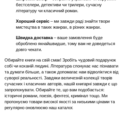
бестселери, детективи чи трилери, сучасну 
літературу чи класичний роман.
Хороший сервіс 
– ми завжди раді знайти твори 
мистецтва в таких жанрах, в різних жанрах. 
Швидка доставка 
– ваше замовлення буде 
оброблено якнайшвидше, тому вам не доведеться 
довго чекати.
Обирайте книги на свій смак! Зробіть чудовий подарунок 
собі чи коханій людині. Література спонукає нас пізнавати 
та думати більше, а також допомагає нам відволіктися від 
суворої реальності. Завдяки величезній колекції творів 
сучасних і класичних авторів, нашій книгарні завжди є що 
запропонувати. Обирайте те, що вам подобається: 
історичні романи, поезія, фентезі, кримінал тощо. Ми 
пропонуємо товари високої якості за низькими цінами та 
регулярно оновлюємо наш каталог. 