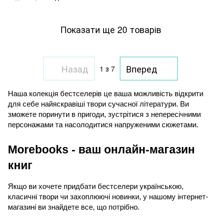
Показати ще 20 товарів
Назад
Вперед
1
з 7
Наша колекція бестселерів це ваша можливість відкрити 
для себе найяскравіші твори сучасної літератури. Ви 
зможете поринути в пригоди, зустрітися з непересічними 
персонажами та насолодитися напруженими сюжетами.
Morebooks - ваш онлайн-магазин 
книг
Якщо ви хочете придбати бестселери українською, 
класичні твори чи захоплюючі новинки, у нашому інтернет-
магазині ви знайдете все, що потрібно.