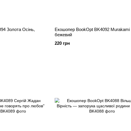
94 Золота Осінь,
Екошопер BookOpt BK4092 Murakami -
бежевий
220 грн