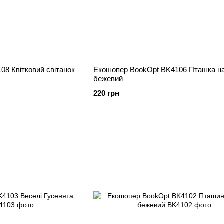
8 Квітковий світанок
Екошопер BookOpt BK4106 Пташка на
бежевий
220 грн