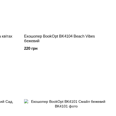
 квітах
Екошопер BookOpt BK4104 Beach Vibes
бежевий
220 грн