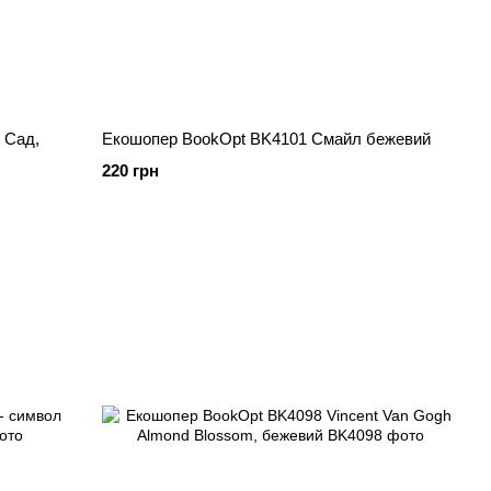
 Сад,
Екошопер BookOpt BK4101 Смайл бежевий
220 грн