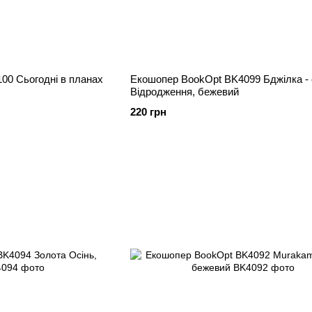
00 Сьогодні в планах
Екошопер BookOpt BK4099 Бджілка -
Відродження, бежевий
220 грн