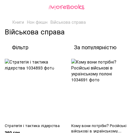
Книги
Нон фікшн
Військова справа
Військова справа
Фільтр
За популярністю
Стратегія і тактика лідерства
Кому вони потрібні? Російські
військові в українському
360 грн