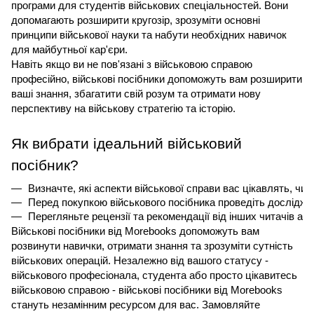
програми для студентів військових спеціальностей. Вони
допомагають розширити кругозір, зрозуміти основні
принципи військової науки та набути необхідних навичок
для майбутньої кар'єри.
Навіть якщо ви не пов'язані з військовою справою
професійно, військові посібники допоможуть вам розширити
ваші знання, збагатити свій розум та отримати нову
перспективу на військову стратегію та історію.
Як вибрати ідеальний військовий
посібник?
Визначте, які аспекти військової справи вас цікавлять, чи 
Перед покупкою військового посібника проведіть дослідженн
Перегляньте рецензії та рекомендації від інших читачів аб
Військові посібники від Morebooks допоможуть вам
розвинути навички, отримати знання та зрозуміти сутність
військових операцій. Незалежно від вашого статусу -
військового професіонала, студента або просто цікавитесь
військовою справою - військові посібники від Morebooks
стануть незамінним ресурсом для вас. Замовляйте