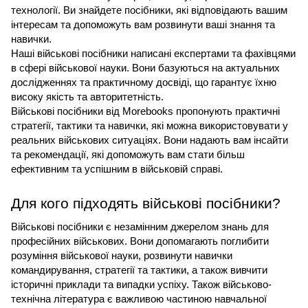
технології. Ви знайдете посібники, які відповідають вашим
інтересам та допоможуть вам розвинути ваші знання та
навички.
Наші військові посібники написані експертами та фахівцями
в сфері військової науки. Вони базуються на актуальних
дослідженнях та практичному досвіді, що гарантує їхню
високу якість та авторитетність.
Військові посібники від Morebooks пропонують практичні
стратегії, тактики та навички, які можна використовувати у
реальних військових ситуаціях. Вони надають вам інсайти
та рекомендації, які допоможуть вам стати більш
ефективним та успішним в військовій справі.
Для кого підходять військові посібники?
Військові посібники є незамінним джерелом знань для
професійних військових. Вони допомагають поглибити
розуміння військової науки, розвинути навички
командирування, стратегії та тактики, а також вивчити
історичні приклади та випадки успіху. Також військово-
технічна література є важливою частиною навчальної