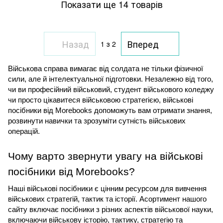
Показати ще 14 товарів
Назад
Вперед
1
з 2
Військова справа вимагає від солдата не тільки фізичної
сили, але й інтелектуальної підготовки. Незалежно від того,
чи ви професійний військовий, студент військового коледжу
чи просто цікавитеся військовою стратегією, військові
посібники від Morebooks допоможуть вам отримати знання,
розвинути навички та зрозуміти сутність військових
операцій.
Чому варто звернути увагу на військові
посібники від Morebooks?
Наші військові посібники є цінним ресурсом для вивчення
військових стратегій, тактик та історії. Асортимент нашого
сайту включає посібники з різних аспектів військової науки,
включаючи військову історію, тактику, стратегію та