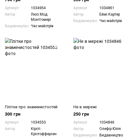
Артикул
1034954
Артикул
1034861
Автор
Люсі Мод
Автор
Еймі Картер
Монтгомері
Видавництво
Час майстрів
Видавництво
Час майстрів
Плітки про знаменистостей
Не в мережі
300 грн
250 грн
Артикул
1034553
Артикул
1034846
Автор
Кірсті
Автор
Олефір Юлія
Крістофферсен
Видавництво
Видавництво