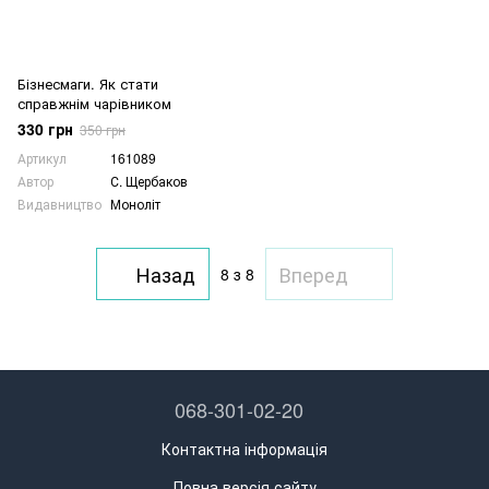
Бізнесмаги. Як стати
справжнім чарівником
330 грн
350 грн
Артикул
161089
Автор
С. Щербаков
Видавництво
Моноліт
Назад
Вперед
8
з 8
068-301-02-20
Контактна інформація
Повна версія сайту