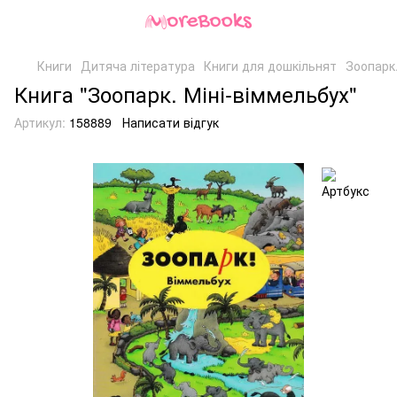
Книги
Дитяча література
Книги для дошкільнят
Зоопарк.
Книга "Зоопарк. Міні-віммельбух"
Артикул:
158889
Написати відгук