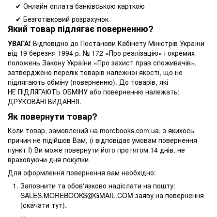
✔ Онлайн-оплата банківською карткою
✔ Безготівковий розрахунок
Який товар підлягає поверненню?
УВАГА!
Відповідно до Постанови Кабінету Міністрів України
від 19 березня 1994 р. № 172 «Про реалізацію» і окремих
положень Закону України «Про захист прав споживачів»,
затверджено перелік товарів належної якості, що не
підлягають обміну (поверненню). До товарів, які
НЕ ПІДЛЯГАЮТЬ ОБМІНУ або поверненню належать:
ДРУКОВАНІ ВИДАННЯ.
Як повернути товар?
Коли товар, замовлений на morebooks.com.ua, з якихось
причин не підійшов Вам, (і відповідає умовам повернення
пункт I) Ви може повернути його протягом 14 днів, не
враховуючи дня покупки.
Для оформлення повернення вам необхідно:
Заповнити та обов'язково надіслати на пошту:
SALES.MOREBOOKS@GMAIL.COM заяву на повернення
(скачати тут).