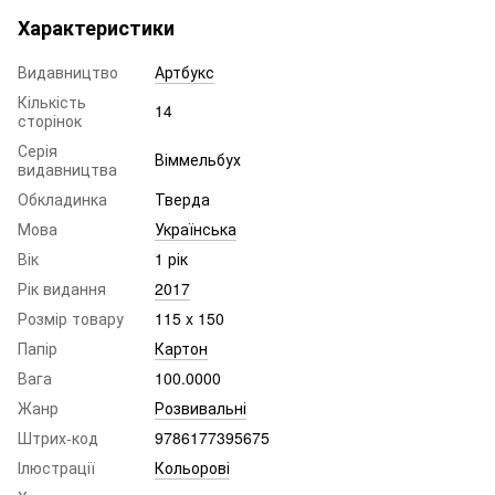
Характеристики
Видавництво
Артбукс
Кількість
14
сторінок
Серія
Віммельбух
видавництва
Обкладинка
Тверда
Мова
Українська
Вік
1 рік
Рік видання
2017
Розмір товару
115 x 150
Папір
Картон
Вага
100.0000
Жанр
Розвивальні
Штрих-код
9786177395675
Ілюстрації
Кольорові