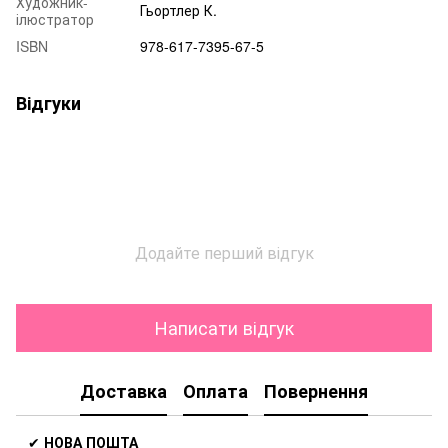
Художник-
Гьортлер К.
ілюстратор
ISBN
978-617-7395-67-5
Відгуки
Додайте перший відгук
Написати відгук
Доставка
Оплата
Повернення
✔
НОВА ПОШТА