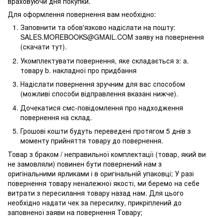
враховуючи дня покупки.
Для оформлення повернення вам необхідно:
Заповнити та обов'язково надіслати на пошту:
SALES.MOREBOOKS@GMAIL.COM заяву на повернення
(скачати тут).
Укомплектувати повернення, яке складається з: a.
товару b. накладної про придбання
Надіслати повернення зручним для вас способом
(можливі способи відправлення вказані нижче).
Дочекатися смс-повідомлення про надходження
повернення на склад.
Грошові кошти будуть переведені протягом 5 днів з
моменту прийняття товару до повернення.
Товар з браком / неправильної комплектації (товар, який ви
не замовляли) повинен бути повернений нам з
оригінальними ярликами і в оригінальній упаковці; У разі
повернення товару неналежної якості, ми беремо на себе
витрати з пересилання товару назад нам. Для цього
необхідно надати чек за пересилку, прикріплений до
заповненої заяви на повернення Товару;