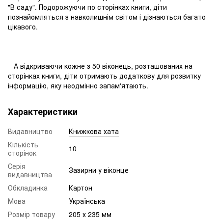
"В саду". Подорожуючи по сторінках книги, діти
познайомляться з навколишнім світом і дізнаються багато
цікавого.
А відкриваючи кожне з 50 віконець, розташованих на
сторінках книги, діти отримають додаткову для розвитку
інформацію, яку неодмінно запам'ятають.
Характеристики
Видавництво
Книжкова хата
Кількість
10
сторінок
Серія
Зазирни у віконце
видавництва
Обкладинка
Картон
Мова
Українська
Розмір товару
205 х 235 мм