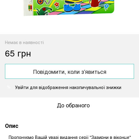
Немає в наявності
65 грн
Повідомити, коли з'явиться
Увійти
для відображення накопичувальної знижки
%
До обраного
Опис
Пропонуємо Вашій увазі видання серії "Зазирни в віконце"