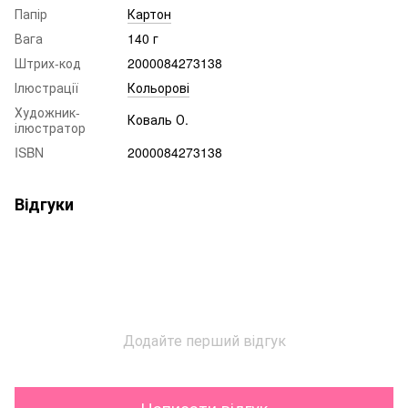
Папір
Картон
Вага
140 г
Штрих-код
2000084273138
Ілюстрації
Кольорові
Художник-
Коваль О.
ілюстратор
ISBN
2000084273138
Відгуки
Додайте перший відгук