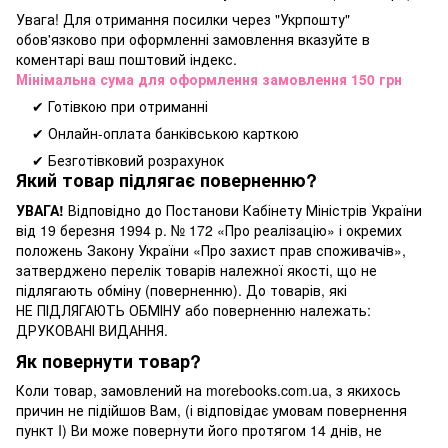
Увага! Для отримання посилки через "Укрпошту"
обов'язково при оформленні замовлення вказуйте в
коментарі ваш поштовий індекс.
Мінімальна сума для оформлення замовлення 150 грн
✔ Готівкою при отриманні
✔ Онлайн-оплата банківською карткою
✔ Безготівковий розрахунок
Який товар підлягає поверненню?
УВАГА!
Відповідно до Постанови Кабінету Міністрів України
від 19 березня 1994 р. № 172 «Про реалізацію» і окремих
положень Закону України «Про захист прав споживачів»,
затверджено перелік товарів належної якості, що не
підлягають обміну (поверненню). До товарів, які
НЕ ПІДЛЯГАЮТЬ ОБМІНУ або поверненню належать:
ДРУКОВАНІ ВИДАННЯ.
Як повернути товар?
Коли товар, замовлений на morebooks.com.ua, з якихось
причин не підійшов Вам, (і відповідає умовам повернення
пункт I) Ви може повернути його протягом 14 днів, не