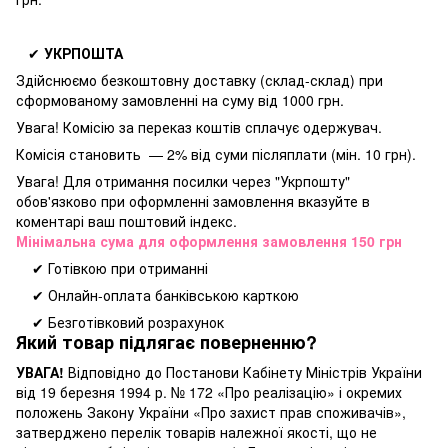
✔
УКРПОШТА
Здійснюємо безкоштовну доставку
(склад-склад) при
сформованому замовленні на суму від 1000 грн.
Увага! Комісію за переказ коштів сплачує одержувач.
Комісія становить — 2% від суми післяплати (мін. 10 грн).
Увага! Для отримання посилки через "Укрпошту"
обов'язково при оформленні замовлення вказуйте в
коментарі ваш поштовий індекс.
Мінімальна сума для оформлення замовлення 150 грн
✔ Готівкою при отриманні
✔ Онлайн-оплата банківською карткою
✔ Безготівковий розрахунок
Який товар підлягає поверненню?
УВАГА!
Відповідно до Постанови Кабінету Міністрів України
від 19 березня 1994 р. № 172 «Про реалізацію» і окремих
положень Закону України «Про захист прав споживачів»,
затверджено перелік товарів належної якості, що не