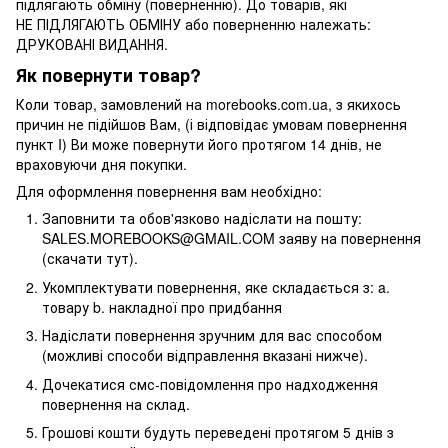
підлягають обміну (поверненню). До товарів, які
НЕ ПІДЛЯГАЮТЬ ОБМІНУ або поверненню належать:
ДРУКОВАНІ ВИДАННЯ.
Як повернути товар?
Коли товар, замовлений на morebooks.com.ua, з якихось
причин не підійшов Вам, (і відповідає умовам повернення
пункт I) Ви може повернути його протягом 14 днів, не
враховуючи дня покупки.
Для оформлення повернення вам необхідно:
Заповнити та обов'язково надіслати на пошту:
SALES.MOREBOOKS@GMAIL.COM заяву на повернення
(скачати тут).
Укомплектувати повернення, яке складається з: a.
товару b. накладної про придбання
Надіслати повернення зручним для вас способом
(можливі способи відправлення вказані нижче).
Дочекатися смс-повідомлення про надходження
повернення на склад.
Грошові кошти будуть переведені протягом 5 днів з