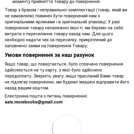
моменту прийняття товару до повернення.
Товар з браком / неправильної комплектації (товар, який ви
не замовляли) повинен бути повернений нам з
оригінальними ярликами і в оригінальній упаковці; У разі
повернення товару неналежної якості, ми беремо на себе
витрати з пересилання товару назад нам. Для цього
необхідно надати чек за пересилку, прикріплений до
заповненої заяви на повернення Товару;
Умови повернення за наш рахунок
Якщо товар, що повертається, було сплачено повернення
здійснюється на ту карту, з якої було здійснено
передоплату. Зверніть увагу, якщо присланий Вами товар
не підлягає поверненню, ми будемо змушені відправити його
назад вашим коштом.
Електронна пошта з питань повернення:
sale.morebooks@gmail.com