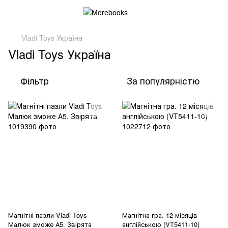
Vladi Toys Україна
Vladi Toys Україна
Фільтр
За популярністю
Магнітні пазли Vladi Toys
Магнітна гра. 12 місяців
Малюк зможе А5. Звірята
англійською (VT5411-10)