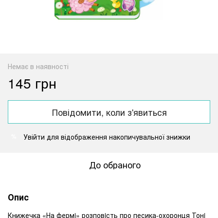
Немає в наявності
145 грн
Повідомити, коли з'явиться
Увійти
для відображення накопичувальної знижки
%
До обраного
Опис
Книжечка «На фермi» розповiсть про песика-охоронця Тонi