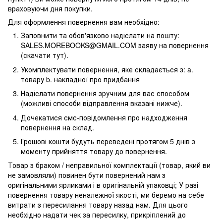
враховуючи дня покупки.
Для оформлення повернення вам необхідно:
Заповнити та обов'язково надіслати на пошту:
SALES.MOREBOOKS@GMAIL.COM заяву на повернення
(скачати тут).
Укомплектувати повернення, яке складається з: a.
товару b. накладної про придбання
Надіслати повернення зручним для вас способом
(можливі способи відправлення вказані нижче).
Дочекатися смс-повідомлення про надходження
повернення на склад.
Грошові кошти будуть переведені протягом 5 днів з
моменту прийняття товару до повернення.
Товар з браком / неправильної комплектації (товар, який ви
не замовляли) повинен бути повернений нам з
оригінальними ярликами і в оригінальній упаковці; У разі
повернення товару неналежної якості, ми беремо на себе
витрати з пересилання товару назад нам. Для цього
необхідно надати чек за пересилку, прикріплений до