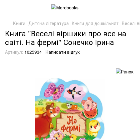
Книги
Дитяча література
Книги для дошкільнят
Веселі в
Книга "Веселі віршики про все на
світі. На фермі" Сонечко Ірина
Артикул:
1025934
Написати відгук