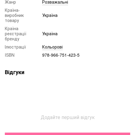
Жанр
Розважальні
Країна-
виробник
Україна
товару
Країна
реєстрації
Україна
бренду
Ілюстрації
Кольорові
ISBN
978-966-751-423-5
Відгуки
Додайте перший відгук