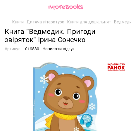
Книги
Дитяча література
Книги для дошкільнят
Ведмеди
Книга "Ведмедик. Пригоди
звіряток" Ірина Сонечко
Артикул:
1016830
Написати відгук