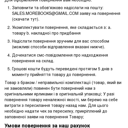
Заповнити та обов'язково надіслати на пошту:
SALES.MOREBOOKS@GMAIL.COM заяву на повернення
(скачати тут).
Укомплектувати повернення, яке складається з: a.
товару b. накладної про придбання
Надіслати повернення зручним для вас способом
(можливі способи відправлення вказані нижче).
Дочекатися смс-повідомлення про надходження
повернення на склад.
Грошові кошти будуть переведені протягом 5 днів з
моменту прийняття товару до повернення.
Товар з браком / неправильної комплектації (товар, який ви
не замовляли) повинен бути повернений нам з
оригінальними ярликами і в оригінальній упаковці; У разі
повернення товару неналежної якості, ми беремо на себе
витрати з пересилання товару назад нам. Для цього
необхідно надати чек за пересилку, прикріплений до
заповненої заяви на повернення Товару;
Умови повернення за наш рахунок