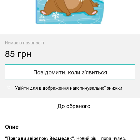
Немає в наявності
85 грн
Повідомити, коли з'явиться
Увійти
для відображення накопичувальної знижки
%
До обраного
Опис
"Пригоди звіряток: Ведмедик"
. Новий рік – пора чудес,