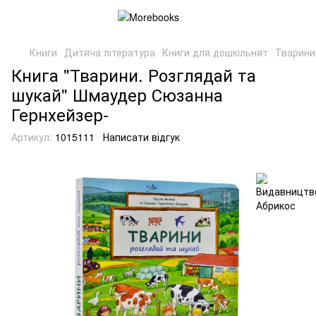
Книги
Дитяча література
Книги для дошкільнят
Тварини
Книга "Тварини. Розглядай та
шукай" Шмаудер Сюзанна
Гернхейзер-
Артикул:
1015111
Написати відгук