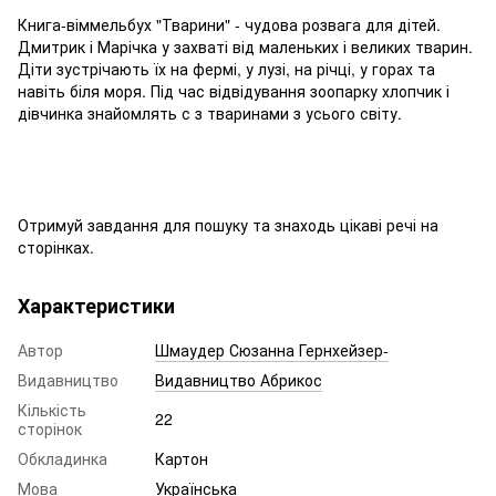
Книга-віммельбух "Тварини" - чудова розвага для дітей.
Дмитрик і Марічка у захваті від маленьких і великих тварин.
Діти зустрічають їх на фермі, у лузі, на річці, у горах та
навіть біля моря. Під час відвідування зоопарку хлопчик і
дівчинка знайомлять с з тваринами з усього світу.
Отримуй завдання для пошуку та знаходь цікаві речі на
сторінках.
Характеристики
Автор
Шмаудер Сюзанна Гернхейзер-
Видавництво
Видавництво Абрикос
Кількість
22
сторінок
Обкладинка
Картон
Мова
Українська