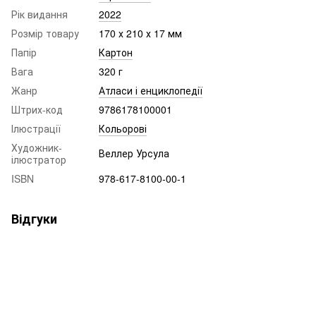
Рік видання
2022
Розмір товару
170 х 210 х 17 мм
Папір
Картон
Вага
320 г
Жанр
Атласи і енциклопедії
Штрих-код
9786178100001
Ілюстрації
Кольорові
Художник-
Веллер Урсула
ілюстратор
ISBN
978-617-8100-00-1
Відгуки