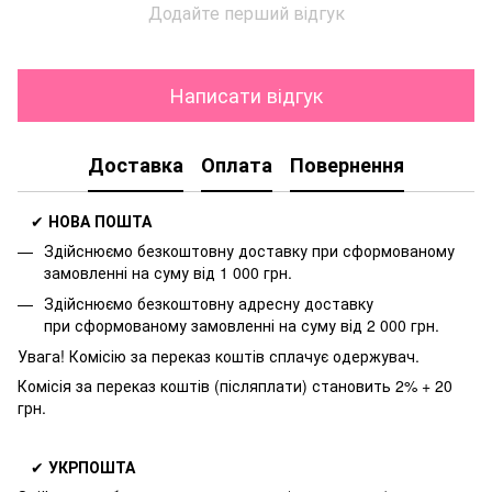
Додайте перший відгук
Написати відгук
Доставка
Оплата
Повернення
✔
НОВА ПОШТА
Здійснюємо безкоштовну доставку
при сформованому
замовленні на суму від 1 000 грн.
Здійснюємо безкоштовну адресну доставку
при
сформованому замовленні на суму від 2 000 грн.
Увага! Комісію за переказ коштів сплачує одержувач.
Комісія за переказ коштів (післяплати) становить 2% + 20
грн.
✔
УКРПОШТА