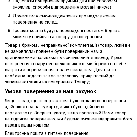
Надіслати повернення зручним для вас способом
(можливі способи відправлення вказані нижче).
Дочекатися смс-повідомлення про надходження
повернення на склад.
Грошові кошти будуть переведені протягом 5 днів з
моменту прийняття товару до повернення.
Товар з браком / неправильної комплектації (товар, який ви
не замовляли) повинен бути повернений нам з
оригінальними ярликами і в оригінальній упаковці; У разі
повернення товару неналежної якості, ми беремо на себе
витрати з пересилання товару назад нам. Для цього
необхідно надати чек за пересилку, прикріплений до
заповненої заяви на повернення Товару;
Умови повернення за наш рахунок
Якщо товар, що повертається, було сплачено повернення
здійснюється на ту карту, з якої було здійснено
передоплату. Зверніть увагу, якщо присланий Вами товар
не підлягає поверненню, ми будемо змушені відправити його
назад вашим коштом.
Електронна пошта з питань повернення: