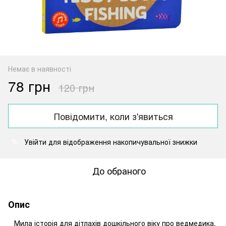
Немає в наявності
78 грн
120 грн
Повідомити, коли з'явиться
Увійти
для відображення накопичувальної знижки
%
До обраного
Опис
Мила історія для дітлахів дошкільного віку про ведмедика,