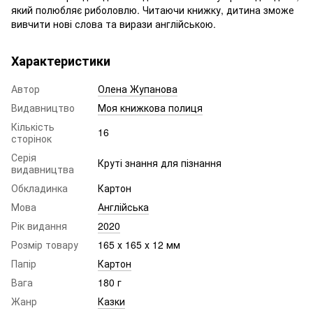
який полюбляє риболовлю. Читаючи книжку, дитина зможе
вивчити нові слова та вирази англійською.
Характеристики
Автор
Олена Жупанова
Видавництво
Моя книжкова полиця
Кількість
16
сторінок
Серія
Круті знання для пізнання
видавництва
Обкладинка
Картон
Мова
Англійська
Рік видання
2020
Розмір товару
165 х 165 х 12 мм
Папір
Картон
Вага
180 г
Жанр
Казки