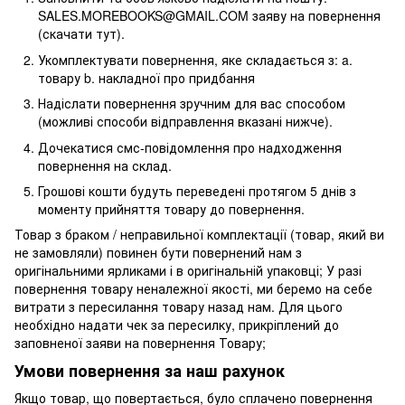
SALES.MOREBOOKS@GMAIL.COM заяву на повернення
(скачати тут).
Укомплектувати повернення, яке складається з: a.
товару b. накладної про придбання
Надіслати повернення зручним для вас способом
(можливі способи відправлення вказані нижче).
Дочекатися смс-повідомлення про надходження
повернення на склад.
Грошові кошти будуть переведені протягом 5 днів з
моменту прийняття товару до повернення.
Товар з браком / неправильної комплектації (товар, який ви
не замовляли) повинен бути повернений нам з
оригінальними ярликами і в оригінальній упаковці; У разі
повернення товару неналежної якості, ми беремо на себе
витрати з пересилання товару назад нам. Для цього
необхідно надати чек за пересилку, прикріплений до
заповненої заяви на повернення Товару;
Умови повернення за наш рахунок
Якщо товар, що повертається, було сплачено повернення