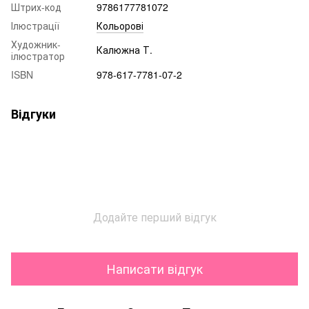
Штрих-код
9786177781072
Ілюстрації
Кольорові
Художник-
Калюжна Т.
ілюстратор
ISBN
978-617-7781-07-2
Відгуки
Додайте перший відгук
Написати відгук