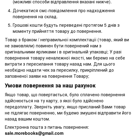
(можливі способи відправлення вказані нижче).
Дочекатися смс-повідомлення про надходження
повернення на склад.
Грошові кошти будуть переведені протягом 5 днів з
моменту прийняття товару до повернення.
Товар з браком / неправильної комплектації (товар, який ви
не замовляли) повинен бути повернений нам з
оригінальними ярликами і в оригінальній упаковці; У разі
повернення товару неналежної якості, ми беремо на себе
витрати з пересилання товару назад нам. Для цього
необхідно надати чек за пересилку, прикріплений до
заповненої заяви на повернення Товару;
Умови повернення за наш рахунок
Якщо товар, що повертається, було сплачено повернення
здійснюється на ту карту, з якої було здійснено
передоплату. Зверніть увагу, якщо присланий Вами товар
не підлягає поверненню, ми будемо змушені відправити його
назад вашим коштом.
Електронна пошта з питань повернення:
sale.morebooks@gmail.com