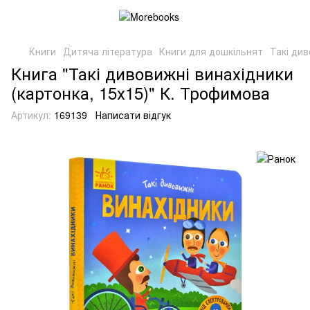
Книги
Дитяча література
Книги для дошкільнят
Такі див
Книга "Такі дивовижні винахідники
(картонка, 15х15)" К. Трофимова
Артикул:
169139
Написати відгук