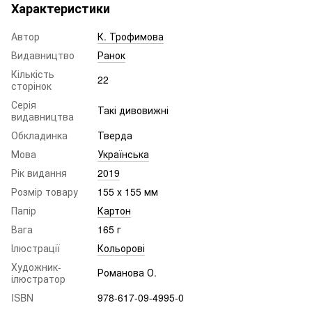
Характеристики
Автор
К. Трофимова
Видавництво
Ранок
Кількість
22
сторінок
Серія
Такі дивовижні
видавництва
Обкладинка
Тверда
Мова
Українська
Рік видання
2019
Розмір товару
155 х 155 мм
Папір
Картон
Вага
165 г
Ілюстрації
Кольорові
Художник-
Романова О.
ілюстратор
ISBN
978-617-09-4995-0