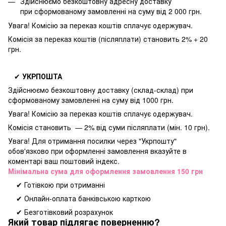
Здійснюємо безкоштовну адресну доставку
при
сформованому замовленні на суму від 2 000 грн.
Увага! Комісію за переказ коштів сплачує одержувач.
Комісія за переказ коштів (післяплати) становить 2% + 20
грн.
✔
УКРПОШТА
Здійснюємо безкоштовну доставку
(склад-склад) при
сформованому замовленні на суму від 1000 грн.
Увага! Комісію за переказ коштів сплачує одержувач.
Комісія становить — 2% від суми післяплати (мін. 10 грн).
Увага! Для отримання посилки через "Укрпошту"
обов'язково при оформленні замовлення вказуйте в
коментарі ваш поштовий індекс.
Мінімальна сума для оформлення замовлення 150 грн
✔ Готівкою при отриманні
✔ Онлайн-оплата банківською карткою
✔ Безготівковий розрахунок
Який товар підлягає поверненню?