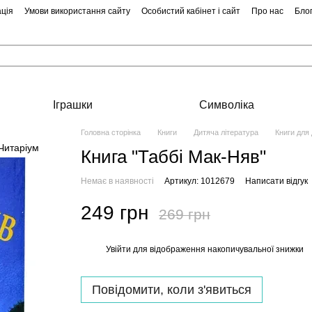
ція
Умови використання сайту
Особистий кабінет і сайт
Про нас
Бло
Іграшки
Символіка
Головна сторінка
Книги
Дитяча література
Книги для
Книга "Таббі Мак-Няв"
Немає в наявності
Артикул: 1012679
Написати відгук
249 грн
269 грн
Увійти
для відображення накопичувальної знижки
%
Повідомити, коли з'явиться