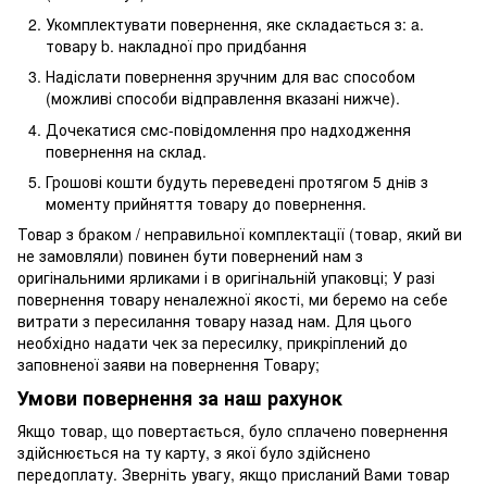
Укомплектувати повернення, яке складається з: a.
товару b. накладної про придбання
Надіслати повернення зручним для вас способом
(можливі способи відправлення вказані нижче).
Дочекатися смс-повідомлення про надходження
повернення на склад.
Грошові кошти будуть переведені протягом 5 днів з
моменту прийняття товару до повернення.
Товар з браком / неправильної комплектації (товар, який ви
не замовляли) повинен бути повернений нам з
оригінальними ярликами і в оригінальній упаковці; У разі
повернення товару неналежної якості, ми беремо на себе
витрати з пересилання товару назад нам. Для цього
необхідно надати чек за пересилку, прикріплений до
заповненої заяви на повернення Товару;
Умови повернення за наш рахунок
Якщо товар, що повертається, було сплачено повернення
здійснюється на ту карту, з якої було здійснено
передоплату. Зверніть увагу, якщо присланий Вами товар