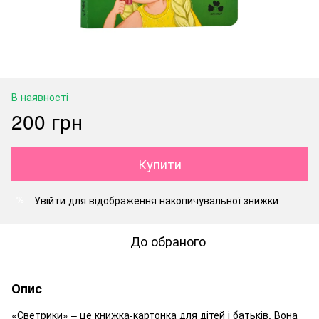
В наявності
200 грн
Купити
Увійти
для відображення накопичувальної знижки
%
До обраного
Опис
«Светрики» – це книжка-картонка для дітей і батьків. Вона