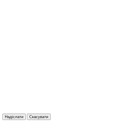
Надіслати
Скасувати