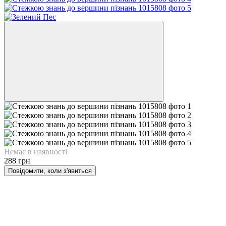
Немає в наявності
288 грн
Повідомити, коли з'явиться