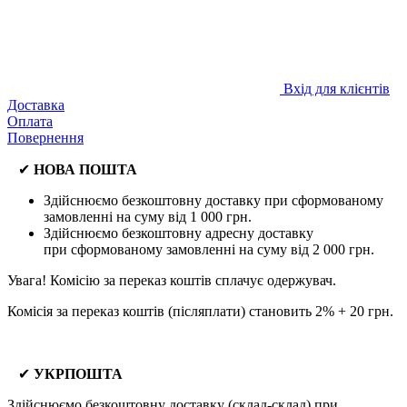
Вхід для клієнтів
Доставка
Оплата
Повернення
✔
НОВА ПОШТА
Здійснюємо безкоштовну доставку
при сформованому
замовленні на суму від 1 000 грн.
Здійснюємо безкоштовну адресну доставку
при
сформованому замовленні на суму від 2 000 грн.
Увага! Комісію за переказ коштів сплачує одержувач.
Комісія за переказ коштів (післяплати) становить 2% + 20 грн.
✔
УКРПОШТА
Здійснюємо безкоштовну доставку
(склад-склад) при