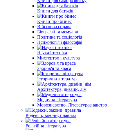
Книги для саморозвитку
Книги для батьків
Книги про бізнес
Військова справа
Біографії та мемуари
Політика та соціологія
Психологія і філософія
Наука і техніка
Мистецтво і культура
Здоров'я та краса
Історична література
Архітектура, дизайн, дім
Медична література
Мовознавство. Літературознавство
Кодекси, закони, правила
Релігійна література