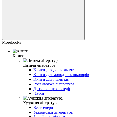
Morebooks
Книги
Дитяча література
Книги для дошкільнят
Книги для молодших школярів
Книги для підлітків
Розвиваюча література
Дитячі енциклопедії
Казки
Художня література
Бестселери
Українська література
Зарубіжна література