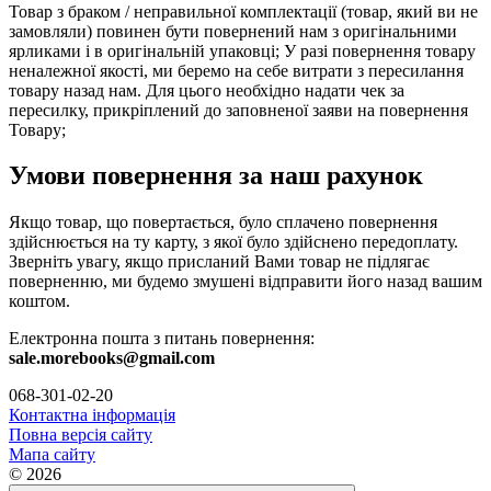
Товар з браком / неправильної комплектації (товар, який ви не
замовляли) повинен бути повернений нам з оригінальними
ярликами і в оригінальній упаковці; У разі повернення товару
неналежної якості, ми беремо на себе витрати з пересилання
товару назад нам. Для цього необхідно надати чек за
пересилку, прикріплений до заповненої заяви на повернення
Товару;
Умови повернення за наш рахунок
Якщо товар, що повертається, було сплачено повернення
здійснюється на ту карту, з якої було здійснено передоплату.
Зверніть увагу, якщо присланий Вами товар не підлягає
поверненню, ми будемо змушені відправити його назад вашим
коштом.
Електронна пошта з питань повернення:
sale.morebooks@gmail.com
068-301-02-20
Контактна інформація
Повна версія сайту
Мапа сайту
© 2026