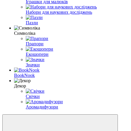
Іграшки для малюків
Набори для наукових досліджень
Пазли
Символіка
Прапори
Екошопери
Значки
BookNook
Декор
Свічки
Аромадифузори