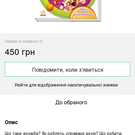
Немає в наявності
450 грн
Повідомити, коли з'явиться
Увійти
для відображення накопичувальної знижки
%
До обраного
Опис
Що таке дружба? Як роблять справжні друзі? Що робити,