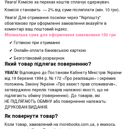
Увага! Комісію за переказ коштів сплачує одержувач.
Комісія становить — 2% від суми післяплати (мін. 10 грн).
Увага! Для отримання посилки через "Укрпошту"
обов'язково при оформленні замовлення вказуйте в
коментарі ваш поштовий індекс.
Мінімальна сума для оформлення замовлення 150 грн
✔ Готівкою при отриманні
✔ Онлайн-оплата банківською карткою
✔ Безготівковий розрахунок
Який товар підлягає поверненню?
УВАГА!
Відповідно до Постанови Кабінету Міністрів України
від 19 березня 1994 р. № 172 «Про реалізацію» і окремих
положень Закону України «Про захист прав споживачів»,
затверджено перелік товарів належної якості, що не
підлягають обміну (поверненню). До товарів, які
НЕ ПІДЛЯГАЮТЬ ОБМІНУ або поверненню належать:
ДРУКОВАНІ ВИДАННЯ.
Як повернути товар?
Коли товар, замовлений на morebooks.com.ua, з якихось