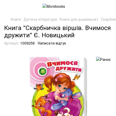
Книги
Дитяча література
Книги для дошкільнят
Скарбни
Книга "Скарбничка віршів. Вчимося
дружити" Є. Новицький
Артикул:
1009258
Написати відгук