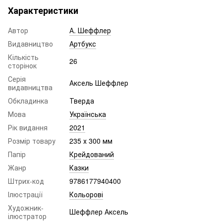
Характеристики
Автор
А. Шеффлер
Видавництво
Артбукс
Кількість
26
сторінок
Серія
Аксель Шеффлер
видавництва
Обкладинка
Тверда
Мова
Українська
Рік видання
2021
Розмір товару
235 х 300 мм
Папір
Крейдований
Жанр
Казки
Штрих-код
9786177940400
Ілюстрації
Кольорові
Художник-
Шеффлер Аксель
ілюстратор