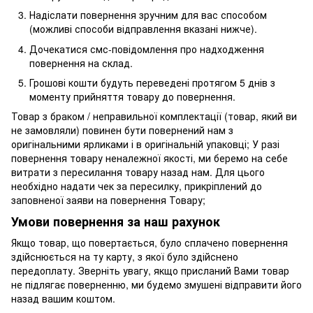
Надіслати повернення зручним для вас способом
(можливі способи відправлення вказані нижче).
Дочекатися смс-повідомлення про надходження
повернення на склад.
Грошові кошти будуть переведені протягом 5 днів з
моменту прийняття товару до повернення.
Товар з браком / неправильної комплектації (товар, який ви
не замовляли) повинен бути повернений нам з
оригінальними ярликами і в оригінальній упаковці; У разі
повернення товару неналежної якості, ми беремо на себе
витрати з пересилання товару назад нам. Для цього
необхідно надати чек за пересилку, прикріплений до
заповненої заяви на повернення Товару;
Умови повернення за наш рахунок
Якщо товар, що повертається, було сплачено повернення
здійснюється на ту карту, з якої було здійснено
передоплату. Зверніть увагу, якщо присланий Вами товар
не підлягає поверненню, ми будемо змушені відправити його
назад вашим коштом.