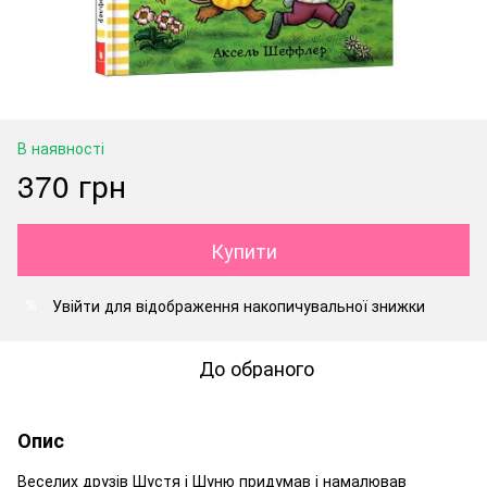
В наявності
370 грн
Купити
Увійти
для відображення накопичувальної знижки
%
До обраного
Опис
Веселих друзів Шустя і Шуню придумав і намалював