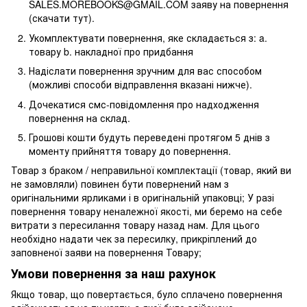
SALES.MOREBOOKS@GMAIL.COM заяву на повернення
(скачати тут).
Укомплектувати повернення, яке складається з: a.
товару b. накладної про придбання
Надіслати повернення зручним для вас способом
(можливі способи відправлення вказані нижче).
Дочекатися смс-повідомлення про надходження
повернення на склад.
Грошові кошти будуть переведені протягом 5 днів з
моменту прийняття товару до повернення.
Товар з браком / неправильної комплектації (товар, який ви
не замовляли) повинен бути повернений нам з
оригінальними ярликами і в оригінальній упаковці; У разі
повернення товару неналежної якості, ми беремо на себе
витрати з пересилання товару назад нам. Для цього
необхідно надати чек за пересилку, прикріплений до
заповненої заяви на повернення Товару;
Умови повернення за наш рахунок
Якщо товар, що повертається, було сплачено повернення