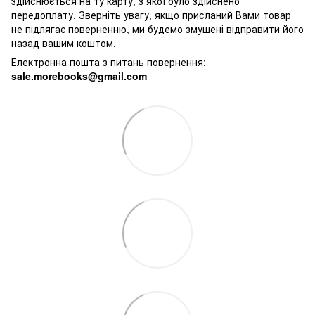
здійснюється на ту карту, з якої було здійснено
передоплату. Зверніть увагу, якщо присланий Вами товар
не підлягає поверненню, ми будемо змушені відправити його
назад вашим коштом.
Електронна пошта з питань повернення:
sale.morebooks@gmail.com