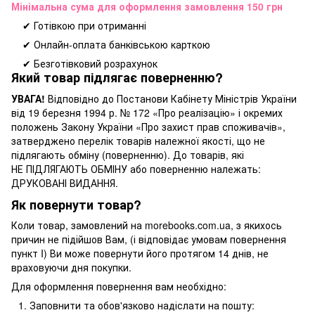
Мінімальна сума для оформлення замовлення 150 грн
✔ Готівкою при отриманні
✔ Онлайн-оплата банківською карткою
✔ Безготівковий розрахунок
Який товар підлягає поверненню?
УВАГА!
Відповідно до Постанови Кабінету Міністрів України
від 19 березня 1994 р. № 172 «Про реалізацію» і окремих
положень Закону України «Про захист прав споживачів»,
затверджено перелік товарів належної якості, що не
підлягають обміну (поверненню). До товарів, які
НЕ ПІДЛЯГАЮТЬ ОБМІНУ або поверненню належать:
ДРУКОВАНІ ВИДАННЯ.
Як повернути товар?
Коли товар, замовлений на morebooks.com.ua, з якихось
причин не підійшов Вам, (і відповідає умовам повернення
пункт I) Ви може повернути його протягом 14 днів, не
враховуючи дня покупки.
Для оформлення повернення вам необхідно:
Заповнити та обов'язково надіслати на пошту: