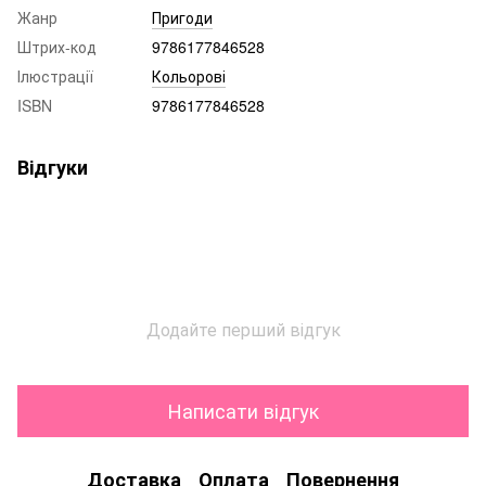
Жанр
Пригоди
Штрих-код
9786177846528
Ілюстрації
Кольорові
ISBN
9786177846528
Відгуки
Додайте перший відгук
Написати відгук
Доставка
Оплата
Повернення