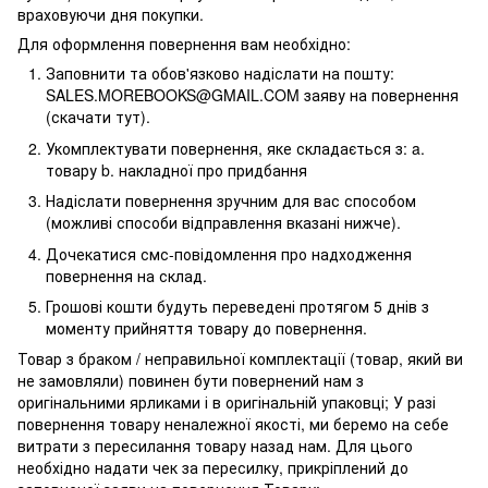
враховуючи дня покупки.
Для оформлення повернення вам необхідно:
Заповнити та обов'язково надіслати на пошту:
SALES.MOREBOOKS@GMAIL.COM заяву на повернення
(скачати тут).
Укомплектувати повернення, яке складається з: a.
товару b. накладної про придбання
Надіслати повернення зручним для вас способом
(можливі способи відправлення вказані нижче).
Дочекатися смс-повідомлення про надходження
повернення на склад.
Грошові кошти будуть переведені протягом 5 днів з
моменту прийняття товару до повернення.
Товар з браком / неправильної комплектації (товар, який ви
не замовляли) повинен бути повернений нам з
оригінальними ярликами і в оригінальній упаковці; У разі
повернення товару неналежної якості, ми беремо на себе
витрати з пересилання товару назад нам. Для цього
необхідно надати чек за пересилку, прикріплений до