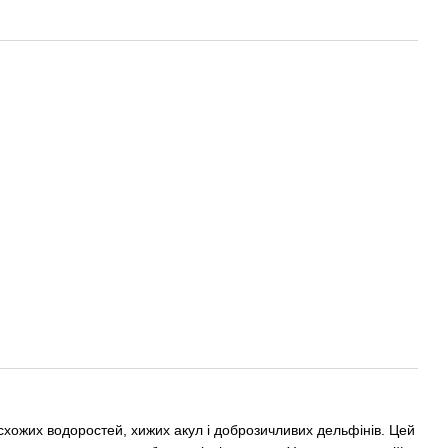
е схожих водоростей, хижих акул і доброзичливих дельфінів. Цей