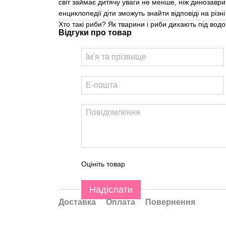
світ займає дитячу уваги не менше, ніж динозаври
енциклопедії діти зможуть знайти відповіді на різн
Хто такі риби? Як тварини і риби дихають під вод
Відгуки про товар
Оцініть товар
Надіслати
Доставка
Оплата
Повернення