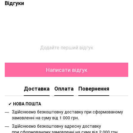
Відгуки
Додайте перший відгук
Написати відгук
Доставка
Оплата
Повернення
✔
НОВА ПОШТА
Здійснюємо безкоштовну доставку
при сформованому
замовленні на суму від 1 000 грн.
Здійснюємо безкоштовну адресну доставку
при
сформованому замовленні на суму від 2 000 грн.