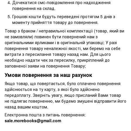
Дочекатися смс-повідомлення про надходження
повернення на склад.
Грошові кошти будуть переведені протягом 5 днів з
моменту прийняття товару до повернення.
Товар з браком / неправильної комплектації (товар, який ви
не замовляли) повинен бути повернений нам з
оригінальними ярликами і в оригінальній упаковці; У разі
повернення товару неналежної якості, ми беремо на себе
витрати з пересилання товару назад нам. Для цього
необхідно надати чек за пересилку, прикріплений до
заповненої заяви на повернення Товару;
Умови повернення за наш рахунок
Якщо товар, що повертається, було сплачено повернення
здійснюється на ту карту, з якої було здійснено
передоплату. Зверніть увагу, якщо присланий Вами товар
не підлягає поверненню, ми будемо змушені відправити його
назад вашим коштом.
Електронна пошта з питань повернення:
sale.morebooks@gmail.com