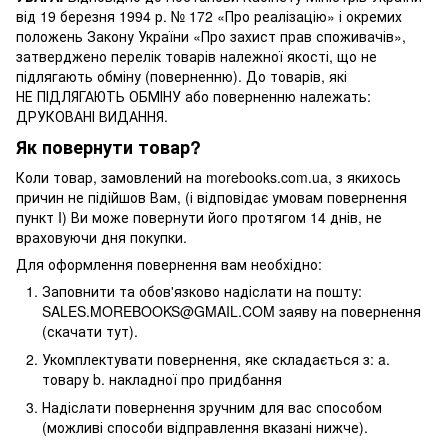
від 19 березня 1994 р. № 172 «Про реалізацію» і окремих
положень Закону України «Про захист прав споживачів»,
затверджено перелік товарів належної якості, що не
підлягають обміну (поверненню). До товарів, які
НЕ ПІДЛЯГАЮТЬ ОБМІНУ або поверненню належать:
ДРУКОВАНІ ВИДАННЯ.
Як повернути товар?
Коли товар, замовлений на morebooks.com.ua, з якихось
причин не підійшов Вам, (і відповідає умовам повернення
пункт I) Ви може повернути його протягом 14 днів, не
враховуючи дня покупки.
Для оформлення повернення вам необхідно:
Заповнити та обов'язково надіслати на пошту:
SALES.MOREBOOKS@GMAIL.COM заяву на повернення
(скачати тут).
Укомплектувати повернення, яке складається з: a.
товару b. накладної про придбання
Надіслати повернення зручним для вас способом
(можливі способи відправлення вказані нижче).