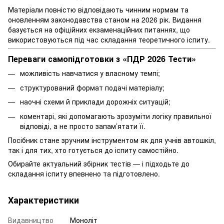
Матеріали повністю відповідають чинним нормам та
оновленням законодавства станом на 2026 рік. Видання
базується на офіційних екзаменаційних питаннях, що
використовуються під час складання теоретичного іспиту.
Переваги самопідготовки з «ПДР 2026 Тести»
можливість навчатися у власному темпі;
структурований формат подачі матеріалу;
наочні схеми й приклади дорожніх ситуацій;
коментарі, які допомагають зрозуміти логіку правильної
відповіді, а не просто запам’ятати її.
Посібник стане зручним інструментом як для учнів автошкіл,
так і для тих, хто готується до іспиту самостійно.
Обирайте актуальний збірник тестів — і підходьте до
складання іспиту впевнено та підготовлено.
Характеристики
Видавництво
Моноліт