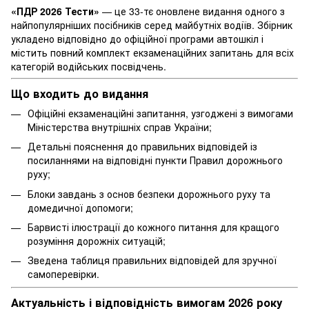
«ПДР 2026 Тести»
— це 33-тє оновлене видання одного з
найпопулярніших посібників серед майбутніх водіїв. Збірник
укладено відповідно до офіційної програми автошкіл і
містить повний комплект екзаменаційних запитань для всіх
категорій водійських посвідчень.
Що входить до видання
Офіційні екзаменаційні запитання, узгоджені з вимогами
Міністерства внутрішніх справ України;
Детальні пояснення до правильних відповідей із
посиланнями на відповідні пункти Правил дорожнього
руху;
Блоки завдань з основ безпеки дорожнього руху та
домедичної допомоги;
Барвисті ілюстрації до кожного питання для кращого
розуміння дорожніх ситуацій;
Зведена таблиця правильних відповідей для зручної
самоперевірки.
Актуальність і відповідність вимогам 2026 року