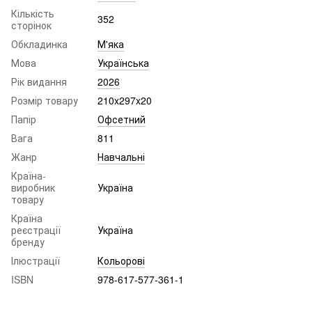
Кількість
352
сторінок
Обкладинка
М'яка
Мова
Українська
Рік видання
2026
Розмір товару
210x297x20
Папір
Офсетний
Вага
811
Жанр
Навчальні
Країна-
виробник
Україна
товару
Країна
реєстрації
Україна
бренду
Ілюстрації
Кольорові
ISBN
978-617-577-361-1