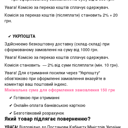
Увага! Комісію за переказ коштів сплачує одержувач.
Комісія за переказ коштів (післяплати) становить 2% + 20
грн.
✔
УКРПОШТА
Здійснюємо безкоштовну доставку
(склад-склад) при
сформованому замовленні на суму від 1000 грн.
Увага! Комісію за переказ коштів сплачує одержувач.
Комісія становить — 2% від суми післяплати (мін. 10 грн).
Увага! Для отримання посилки через "Укрпошту"
обов'язково при оформленні замовлення вказуйте в
коментарі ваш поштовий індекс.
Мінімальна сума для оформлення замовлення 150 грн
✔ Готівкою при отриманні
✔ Онлайн-оплата банківською карткою
✔ Безготівковий розрахунок
Який товар підлягає поверненню?
УВАГА!
Відповідно до Постанови Кабінету Міністрів України