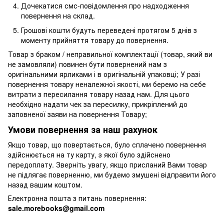
Дочекатися смс-повідомлення про надходження
повернення на склад.
Грошові кошти будуть переведені протягом 5 днів з
моменту прийняття товару до повернення.
Товар з браком / неправильної комплектації (товар, який ви
не замовляли) повинен бути повернений нам з
оригінальними ярликами і в оригінальній упаковці; У разі
повернення товару неналежної якості, ми беремо на себе
витрати з пересилання товару назад нам. Для цього
необхідно надати чек за пересилку, прикріплений до
заповненої заяви на повернення Товару;
Умови повернення за наш рахунок
Якщо товар, що повертається, було сплачено повернення
здійснюється на ту карту, з якої було здійснено
передоплату. Зверніть увагу, якщо присланий Вами товар
не підлягає поверненню, ми будемо змушені відправити його
назад вашим коштом.
Електронна пошта з питань повернення:
sale.morebooks@gmail.com