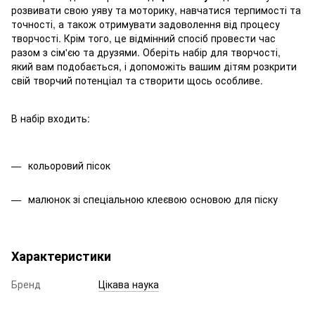
розвивати свою уяву та моторику, навчатися терпимості та
точності, а також отримувати задоволення від процесу
творчості. Крім того, це відмінний спосіб провести час
разом з сім'єю та друзями. Оберіть набір для творчості,
який вам подобається, і допоможіть вашим дітям розкрити
свій творчий потенціал та створити щось особливе.
В набір входить:
кольоровий пісок
малюнок зі спеціальною клеєвою основою для піску
Характеристики
Бренд
Цікава наука