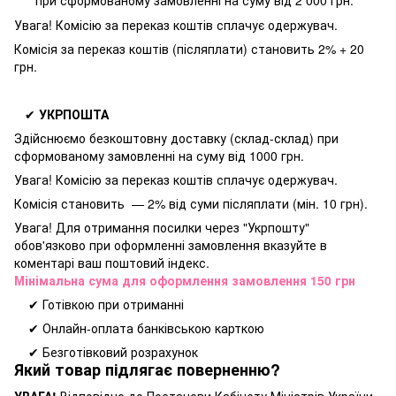
Увага! Комісію за переказ коштів сплачує одержувач.
Комісія за переказ коштів (післяплати) становить 2% + 20
грн.
✔
УКРПОШТА
Здійснюємо безкоштовну доставку
(склад-склад) при
сформованому замовленні на суму від 1000 грн.
Увага! Комісію за переказ коштів сплачує одержувач.
Комісія становить — 2% від суми післяплати (мін. 10 грн).
Увага! Для отримання посилки через "Укрпошту"
обов'язково при оформленні замовлення вказуйте в
коментарі ваш поштовий індекс.
Мінімальна сума для оформлення замовлення 150 грн
✔ Готівкою при отриманні
✔ Онлайн-оплата банківською карткою
✔ Безготівковий розрахунок
Який товар підлягає поверненню?
УВАГА!
Відповідно до Постанови Кабінету Міністрів України