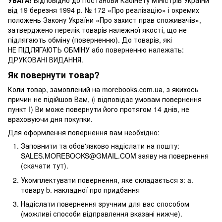
від 19 березня 1994 р. № 172 «Про реалізацію» і окремих
положень Закону України «Про захист прав споживачів»,
затверджено перелік товарів належної якості, що не
підлягають обміну (поверненню). До товарів, які
НЕ ПІДЛЯГАЮТЬ ОБМІНУ або поверненню належать:
ДРУКОВАНІ ВИДАННЯ.
Як повернути товар?
Коли товар, замовлений на morebooks.com.ua, з якихось
причин не підійшов Вам, (і відповідає умовам повернення
пункт I) Ви може повернути його протягом 14 днів, не
враховуючи дня покупки.
Для оформлення повернення вам необхідно:
Заповнити та обов'язково надіслати на пошту:
SALES.MOREBOOKS@GMAIL.COM заяву на повернення
(скачати тут).
Укомплектувати повернення, яке складається з: a.
товару b. накладної про придбання
Надіслати повернення зручним для вас способом
(можливі способи відправлення вказані нижче).