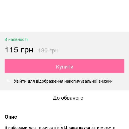
В наявності
115 грн
130 грн
Купити
Увійти
для відображення накопичувальної знижки
%
До обраного
Опис
З наборами для творчості від
Цікава наука
діти можуть