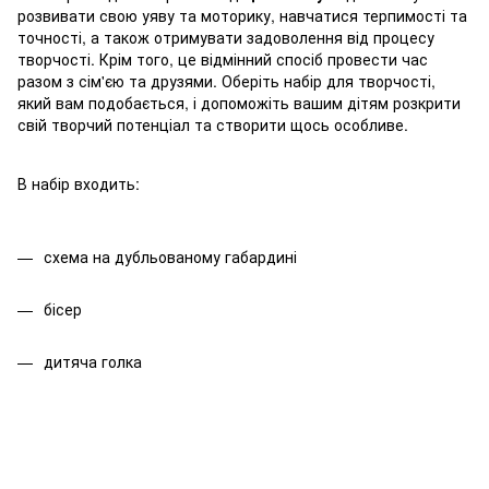
розвивати свою уяву та моторику, навчатися терпимості та
точності, а також отримувати задоволення від процесу
творчості. Крім того, це відмінний спосіб провести час
разом з сім'єю та друзями. Оберіть набір для творчості,
який вам подобається, і допоможіть вашим дітям розкрити
свій творчий потенціал та створити щось особливе.
В набір входить:
схема на дубльованому габардині
бісер
дитяча голка