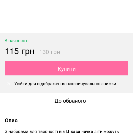
В наявності
115 грн
130 грн
Купити
Увійти
для відображення накопичувальної знижки
%
До обраного
Опис
З наборами для творчості від
Цікава наука
діти можуть