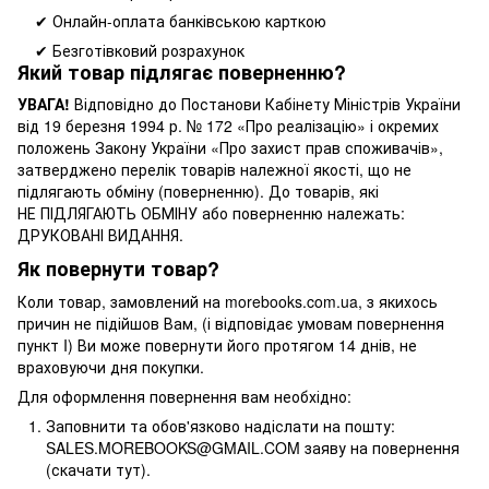
✔ Онлайн-оплата банківською карткою
✔ Безготівковий розрахунок
Який товар підлягає поверненню?
УВАГА!
Відповідно до Постанови Кабінету Міністрів України
від 19 березня 1994 р. № 172 «Про реалізацію» і окремих
положень Закону України «Про захист прав споживачів»,
затверджено перелік товарів належної якості, що не
підлягають обміну (поверненню). До товарів, які
НЕ ПІДЛЯГАЮТЬ ОБМІНУ або поверненню належать:
ДРУКОВАНІ ВИДАННЯ.
Як повернути товар?
Коли товар, замовлений на morebooks.com.ua, з якихось
причин не підійшов Вам, (і відповідає умовам повернення
пункт I) Ви може повернути його протягом 14 днів, не
враховуючи дня покупки.
Для оформлення повернення вам необхідно:
Заповнити та обов'язково надіслати на пошту:
SALES.MOREBOOKS@GMAIL.COM заяву на повернення
(скачати тут).