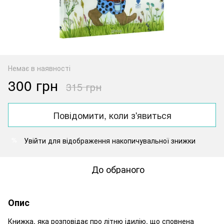
Немає в наявності
300 грн
315 грн
Повідомити, коли з'явиться
Увійти
для відображення накопичувальної знижки
%
До обраного
Опис
Книжка, яка розповідає про літню ідилію, що сповнена