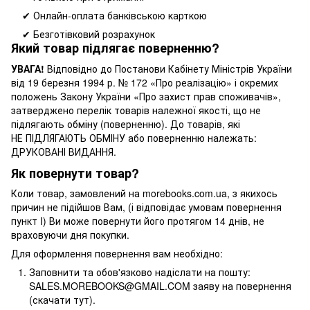
✔ Онлайн-оплата банківською карткою
✔ Безготівковий розрахунок
Який товар підлягає поверненню?
УВАГА!
Відповідно до Постанови Кабінету Міністрів України
від 19 березня 1994 р. № 172 «Про реалізацію» і окремих
положень Закону України «Про захист прав споживачів»,
затверджено перелік товарів належної якості, що не
підлягають обміну (поверненню). До товарів, які
НЕ ПІДЛЯГАЮТЬ ОБМІНУ або поверненню належать:
ДРУКОВАНІ ВИДАННЯ.
Як повернути товар?
Коли товар, замовлений на morebooks.com.ua, з якихось
причин не підійшов Вам, (і відповідає умовам повернення
пункт I) Ви може повернути його протягом 14 днів, не
враховуючи дня покупки.
Для оформлення повернення вам необхідно:
Заповнити та обов'язково надіслати на пошту:
SALES.MOREBOOKS@GMAIL.COM заяву на повернення
(скачати тут).