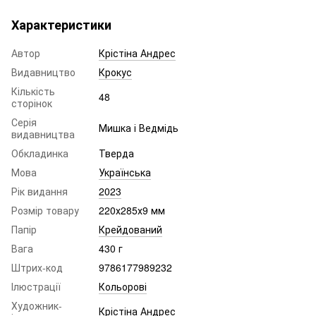
Характеристики
Автор
Крістіна Андрес
Видавництво
Крокус
Кількість
48
сторінок
Серія
Мишка і Ведмідь
видавництва
Обкладинка
Тверда
Мова
Українська
Рік видання
2023
Розмір товару
220х285х9 мм
Папір
Крейдований
Вага
430 г
Штрих-код
9786177989232
Ілюстрації
Кольорові
Художник-
Крістіна Андрес