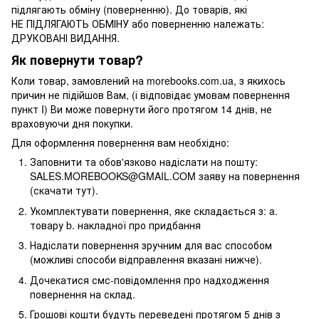
підлягають обміну (поверненню). До товарів, які
НЕ ПІДЛЯГАЮТЬ ОБМІНУ або поверненню належать:
ДРУКОВАНІ ВИДАННЯ.
Як повернути товар?
Коли товар, замовлений на morebooks.com.ua, з якихось
причин не підійшов Вам, (і відповідає умовам повернення
пункт I) Ви може повернути його протягом 14 днів, не
враховуючи дня покупки.
Для оформлення повернення вам необхідно:
Заповнити та обов'язково надіслати на пошту:
SALES.MOREBOOKS@GMAIL.COM заяву на повернення
(скачати тут).
Укомплектувати повернення, яке складається з: a.
товару b. накладної про придбання
Надіслати повернення зручним для вас способом
(можливі способи відправлення вказані нижче).
Дочекатися смс-повідомлення про надходження
повернення на склад.
Грошові кошти будуть переведені протягом 5 днів з