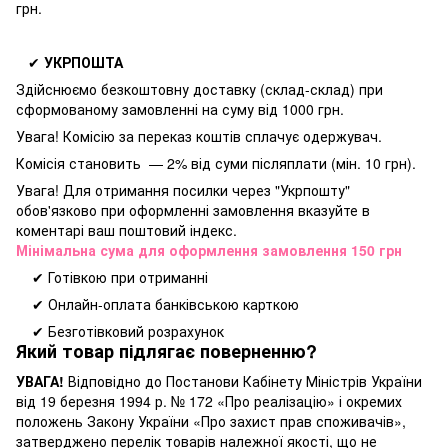
грн.
✔
УКРПОШТА
Здійснюємо безкоштовну доставку
(склад-склад) при
сформованому замовленні на суму від 1000 грн.
Увага! Комісію за переказ коштів сплачує одержувач.
Комісія становить — 2% від суми післяплати (мін. 10 грн).
Увага! Для отримання посилки через "Укрпошту"
обов'язково при оформленні замовлення вказуйте в
коментарі ваш поштовий індекс.
Мінімальна сума для оформлення замовлення 150 грн
✔ Готівкою при отриманні
✔ Онлайн-оплата банківською карткою
✔ Безготівковий розрахунок
Який товар підлягає поверненню?
УВАГА!
Відповідно до Постанови Кабінету Міністрів України
від 19 березня 1994 р. № 172 «Про реалізацію» і окремих
положень Закону України «Про захист прав споживачів»,
затверджено перелік товарів належної якості, що не