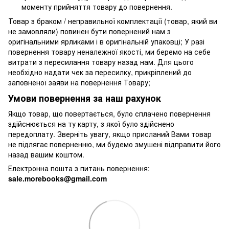
моменту прийняття товару до повернення.
Товар з браком / неправильної комплектації (товар, який ви
не замовляли) повинен бути повернений нам з
оригінальними ярликами і в оригінальній упаковці; У разі
повернення товару неналежної якості, ми беремо на себе
витрати з пересилання товару назад нам. Для цього
необхідно надати чек за пересилку, прикріплений до
заповненої заяви на повернення Товару;
Умови повернення за наш рахунок
Якщо товар, що повертається, було сплачено повернення
здійснюється на ту карту, з якої було здійснено
передоплату. Зверніть увагу, якщо присланий Вами товар
не підлягає поверненню, ми будемо змушені відправити його
назад вашим коштом.
Електронна пошта з питань повернення:
sale.morebooks@gmail.com