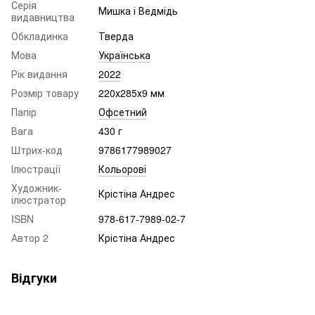
Серія
Мишка і Ведмідь
видавництва
Обкладинка
Тверда
Мова
Українська
Рік видання
2022
Розмір товару
220х285х9 мм
Папір
Офсетний
Вага
430 г
Штрих-код
9786177989027
Ілюстрації
Кольорові
Художник-
Крістіна Андрес
ілюстратор
ISBN
978-617-7989-02-7
Автор 2
Крістіна Андрес
Відгуки