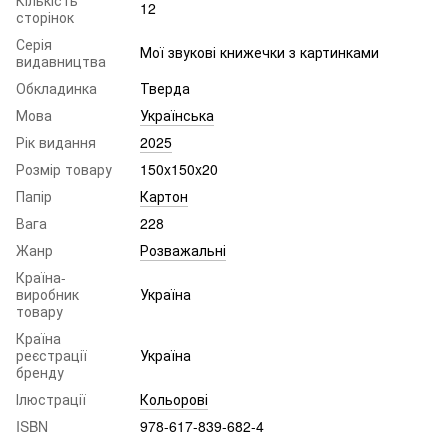
12
сторінок
Серія
Мої звукові книжечки з картинками
видавництва
Обкладинка
Тверда
Мова
Українська
Рік видання
2025
Розмір товару
150x150x20
Папір
Картон
Вага
228
Жанр
Розважальні
Країна-
виробник
Україна
товару
Країна
реєстрації
Україна
бренду
Ілюстрації
Кольорові
ISBN
978-617-839-682-4