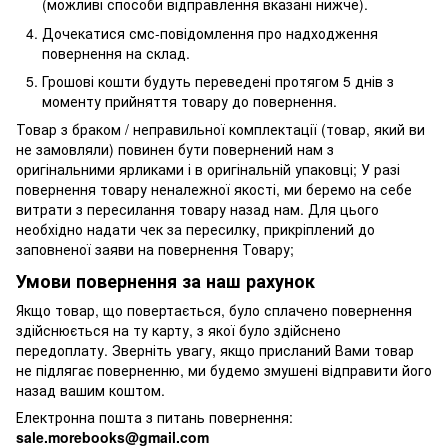
(можливі способи відправлення вказані нижче).
Дочекатися смс-повідомлення про надходження
повернення на склад.
Грошові кошти будуть переведені протягом 5 днів з
моменту прийняття товару до повернення.
Товар з браком / неправильної комплектації (товар, який ви
не замовляли) повинен бути повернений нам з
оригінальними ярликами і в оригінальній упаковці; У разі
повернення товару неналежної якості, ми беремо на себе
витрати з пересилання товару назад нам. Для цього
необхідно надати чек за пересилку, прикріплений до
заповненої заяви на повернення Товару;
Умови повернення за наш рахунок
Якщо товар, що повертається, було сплачено повернення
здійснюється на ту карту, з якої було здійснено
передоплату. Зверніть увагу, якщо присланий Вами товар
не підлягає поверненню, ми будемо змушені відправити його
назад вашим коштом.
Електронна пошта з питань повернення:
sale.morebooks@gmail.com