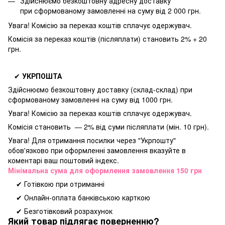
Здійснюємо безкоштовну адресну доставку
при
сформованому замовленні на суму від 2 000 грн.
Увага! Комісію за переказ коштів сплачує одержувач.
Комісія за переказ коштів (післяплати) становить 2% + 20
грн.
✔
УКРПОШТА
Здійснюємо безкоштовну доставку
(склад-склад) при
сформованому замовленні на суму від 1000 грн.
Увага! Комісію за переказ коштів сплачує одержувач.
Комісія становить — 2% від суми післяплати (мін. 10 грн).
Увага! Для отримання посилки через "Укрпошту"
обов'язково при оформленні замовлення вказуйте в
коментарі ваш поштовий індекс.
Мінімальна сума для оформлення замовлення 150 грн
✔ Готівкою при отриманні
✔ Онлайн-оплата банківською карткою
✔ Безготівковий розрахунок
Який товар підлягає поверненню?