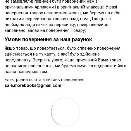
не замовляли) повинен бути повернений нам з
оригінальними ярликами і в оригінальній упаковці; У разі
повернення товару неналежної якості, ми беремо на себе
витрати з пересилання товару назад нам. Для цього
необхідно надати чек за пересилку, прикріплений до
заповненої заяви на повернення Товару;
Умови повернення за наш рахунок
Якщо товар, що повертається, було сплачено повернення
здійснюється на ту карту, з якої було здійснено
передоплату. Зверніть увагу, якщо присланий Вами товар
не підлягає поверненню, ми будемо змушені відправити його
назад вашим коштом.
Електронна пошта з питань повернення:
sale.morebooks@gmail.com