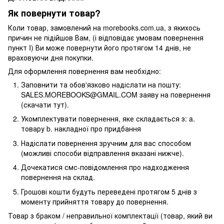
Як повернути товар?
Коли товар, замовлений на morebooks.com.ua, з якихось
причин не підійшов Вам, (і відповідає умовам повернення
пункт I) Ви може повернути його протягом 14 днів, не
враховуючи дня покупки.
Для оформлення повернення вам необхідно:
Заповнити та обов'язково надіслати на пошту:
SALES.MOREBOOKS@GMAIL.COM заяву на повернення
(скачати тут).
Укомплектувати повернення, яке складається з: a.
товару b. накладної про придбання
Надіслати повернення зручним для вас способом
(можливі способи відправлення вказані нижче).
Дочекатися смс-повідомлення про надходження
повернення на склад.
Грошові кошти будуть переведені протягом 5 днів з
моменту прийняття товару до повернення.
Товар з браком / неправильної комплектації (товар, який ви