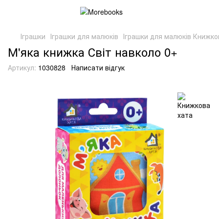
Іграшки
Іграшки для малюків
Іграшки для малюків Книжко
М'яка книжка Світ навколо 0+
Артикул:
1030828
Написати відгук