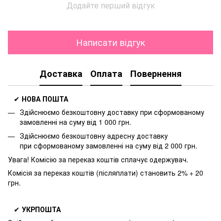
Додайте перший відгук
Написати відгук
Доставка
Оплата
Повернення
✔
НОВА ПОШТА
Здійснюємо безкоштовну доставку
при сформованому
замовленні на суму від 1 000 грн.
Здійснюємо безкоштовну адресну доставку
при
сформованому замовленні на суму від 2 000 грн.
Увага! Комісію за переказ коштів сплачує одержувач.
Комісія за переказ коштів (післяплати) становить 2% + 20
грн.
✔
УКРПОШТА