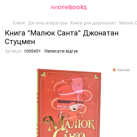
Книги
Дитяча література
Книги для дошкільнят
Малюк С
Книга "Малюк Санта" Джонатан
Стуцмен
Артикул:
1005451
Написати відгук