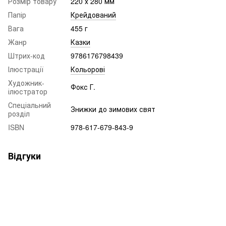
Розмір товару
220 х 280 мм
Папір
Крейдований
Вага
455 г
Жанр
Казки
Штрих-код
9786176798439
Ілюстрації
Кольорові
Художник-
Фокс Г.
ілюстратор
Спеціальний
Знижки до зимових свят
розділ
ISBN
978-617-679-843-9
Відгуки