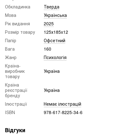
Обкладинка
Тверда
Мова
Українська
Рік видання
2025
Розмір товару
125х185x12
Папір
Офсетний
Вага
160
Жанр
Психологія
Країна-
виробник
Україна
товару
Країна
реєстрації
Україна
бренду
Ілюстрації
Немає ілюстрацій
ISBN
978-617-8225-34-6
Відгуки