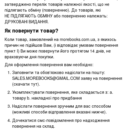
затверджено перелік товарів належної якості, що не
підлягають обміну (поверненню). До товарів, які
НЕ ПІДЛЯГАЮТЬ ОБМІНУ або поверненню належать:
ДРУКОВАНІ ВИДАННЯ.
Як повернути товар?
Коли товар, замовлений на morebooks.com.ua, з якихось
причин не підійшов Вам, (і відповідає умовам повернення
пункт I) Ви може повернути його протягом 14 днів, не
враховуючи дня покупки.
Для оформлення повернення вам необхідно:
Заповнити та обов'язково надіслати на пошту:
SALES.MOREBOOKS@GMAIL.COM заяву на повернення
(скачати тут).
Укомплектувати повернення, яке складається з: a.
товару b. накладної про придбання
Надіслати повернення зручним для вас способом
(можливі способи відправлення вказані нижче).
Дочекатися смс-повідомлення про надходження
повернення на склад.