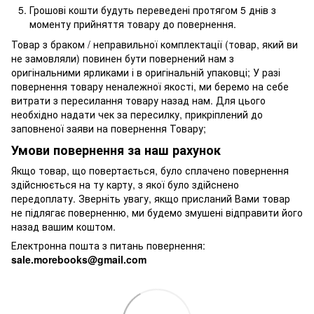
Грошові кошти будуть переведені протягом 5 днів з
моменту прийняття товару до повернення.
Товар з браком / неправильної комплектації (товар, який ви
не замовляли) повинен бути повернений нам з
оригінальними ярликами і в оригінальній упаковці; У разі
повернення товару неналежної якості, ми беремо на себе
витрати з пересилання товару назад нам. Для цього
необхідно надати чек за пересилку, прикріплений до
заповненої заяви на повернення Товару;
Умови повернення за наш рахунок
Якщо товар, що повертається, було сплачено повернення
здійснюється на ту карту, з якої було здійснено
передоплату. Зверніть увагу, якщо присланий Вами товар
не підлягає поверненню, ми будемо змушені відправити його
назад вашим коштом.
Електронна пошта з питань повернення:
sale.morebooks@gmail.com