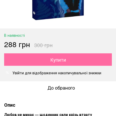
В наявності
288 грн
300 грн
Купити
Увійти
для відображення накопичувальної знижки
%
До обраного
Опис
Любов не минає — щоденник сили крізь втрату