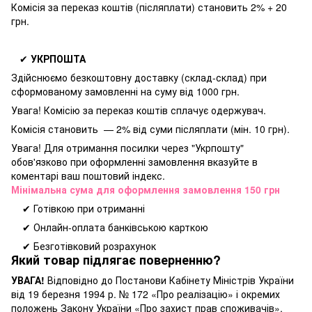
Комісія за переказ коштів (післяплати) становить 2% + 20
грн.
✔
УКРПОШТА
Здійснюємо безкоштовну доставку
(склад-склад) при
сформованому замовленні на суму від 1000 грн.
Увага! Комісію за переказ коштів сплачує одержувач.
Комісія становить — 2% від суми післяплати (мін. 10 грн).
Увага! Для отримання посилки через "Укрпошту"
обов'язково при оформленні замовлення вказуйте в
коментарі ваш поштовий індекс.
Мінімальна сума для оформлення замовлення 150 грн
✔ Готівкою при отриманні
✔ Онлайн-оплата банківською карткою
✔ Безготівковий розрахунок
Який товар підлягає поверненню?
УВАГА!
Відповідно до Постанови Кабінету Міністрів України
від 19 березня 1994 р. № 172 «Про реалізацію» і окремих
положень Закону України «Про захист прав споживачів»,