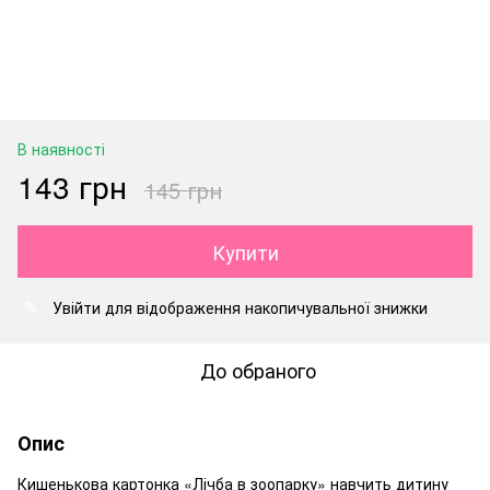
В наявності
143 грн
145 грн
Купити
Увійти
для відображення накопичувальної знижки
%
До обраного
Опис
Кишенькова картонка «Лічба в зоопарку» навчить дитину