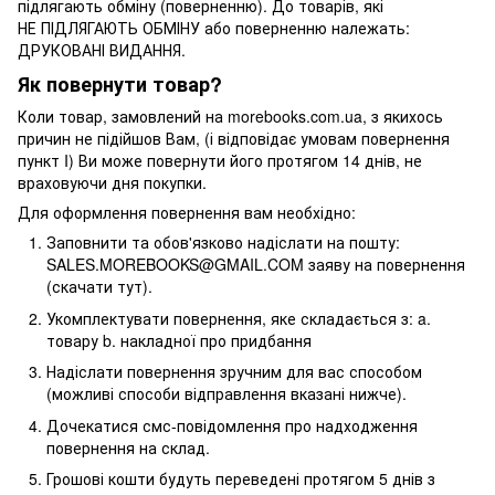
підлягають обміну (поверненню). До товарів, які
НЕ ПІДЛЯГАЮТЬ ОБМІНУ або поверненню належать:
ДРУКОВАНІ ВИДАННЯ.
Як повернути товар?
Коли товар, замовлений на morebooks.com.ua, з якихось
причин не підійшов Вам, (і відповідає умовам повернення
пункт I) Ви може повернути його протягом 14 днів, не
враховуючи дня покупки.
Для оформлення повернення вам необхідно:
Заповнити та обов'язково надіслати на пошту:
SALES.MOREBOOKS@GMAIL.COM заяву на повернення
(скачати тут).
Укомплектувати повернення, яке складається з: a.
товару b. накладної про придбання
Надіслати повернення зручним для вас способом
(можливі способи відправлення вказані нижче).
Дочекатися смс-повідомлення про надходження
повернення на склад.
Грошові кошти будуть переведені протягом 5 днів з