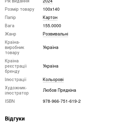
Рік видання
2024
Розмір товару
100х140
Папір
Картон
Вага
155.0000
Жанр
Розвивальні
Країна-
виробник
Україна
товару
Країна
реєстрації
Україна
бренду
Ілюстрації
Кольорові
Художник-
Любов Прядкіна
ілюстратор
ISBN
978-966-751-619-2
Відгуки