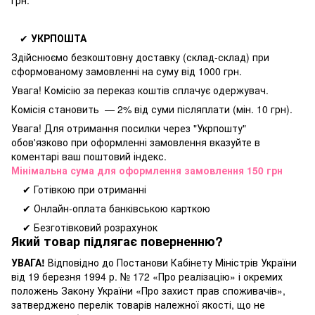
грн.
✔
УКРПОШТА
Здійснюємо безкоштовну доставку
(склад-склад) при
сформованому замовленні на суму від 1000 грн.
Увага! Комісію за переказ коштів сплачує одержувач.
Комісія становить — 2% від суми післяплати (мін. 10 грн).
Увага! Для отримання посилки через "Укрпошту"
обов'язково при оформленні замовлення вказуйте в
коментарі ваш поштовий індекс.
Мінімальна сума для оформлення замовлення 150 грн
✔ Готівкою при отриманні
✔ Онлайн-оплата банківською карткою
✔ Безготівковий розрахунок
Який товар підлягає поверненню?
УВАГА!
Відповідно до Постанови Кабінету Міністрів України
від 19 березня 1994 р. № 172 «Про реалізацію» і окремих
положень Закону України «Про захист прав споживачів»,
затверджено перелік товарів належної якості, що не