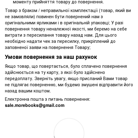
моменту прийняття товару до повернення.
Товар з браком / неправильної комплектації (товар, який ви
не замовляли) повинен бути повернений нам з
оригінальними ярликами і в оригінальній упаковці; У разі
повернення товару неналежної якості, ми беремо на себе
витрати з пересилання товару назад нам. Для цього
необхідно надати чек за пересилку, прикріплений до
заповненої заяви на повернення Товару;
Умови повернення за наш рахунок
Якщо товар, що повертається, було сплачено повернення
здійснюється на ту карту, з якої було здійснено
передоплату. Зверніть увагу, якщо присланий Вами товар
не підлягає поверненню, ми будемо змушені відправити його
назад вашим коштом.
Електронна пошта з питань повернення:
sale.morebooks@gmail.com