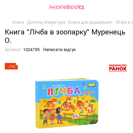
Книги
Дитяча література
Книги для дошкільнят
Лічба в 
Книга "Лічба в зоопарку" Муренець
О.
Артикул:
1024795
Написати відгук
−1%