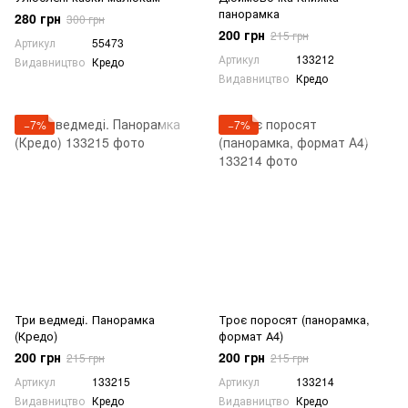
панорамка
280 грн
300 грн
200 грн
215 грн
Артикул
55473
Артикул
133212
Видавництво
Кредо
Видавництво
Кредо
−7%
−7%
Три ведмеді. Панорамка
Троє поросят (панорамка,
(Кредо)
формат А4)
200 грн
200 грн
215 грн
215 грн
Артикул
133215
Артикул
133214
Видавництво
Кредо
Видавництво
Кредо