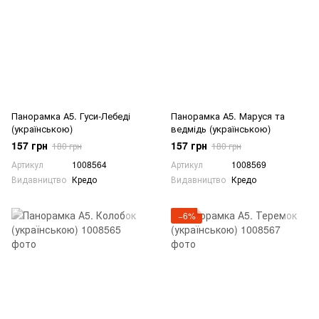
Панорамка А5. Гуси-Лебеді
Панорамка А5. Маруся та
(українською)
ведмідь (українською)
157 грн
157 грн
180 грн
180 грн
Артикул
1008564
Артикул
1008569
Видавництво
Кредо
Видавництво
Кредо
−6%