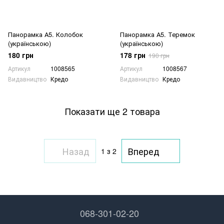
Панорамка А5. Колобок
Панорамка А5. Теремок
(українською)
(українською)
180 грн
178 грн
190 грн
Артикул
1008565
Артикул
1008567
Видавництво
Кредо
Видавництво
Кредо
Показати ще 2 товара
Назад
Вперед
1
з 2
068-301-02-20