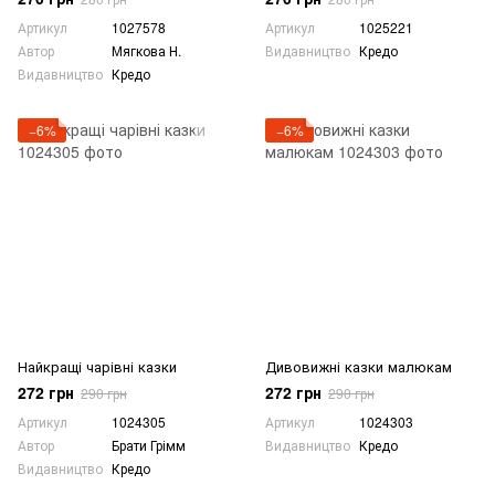
Артикул
1027578
Артикул
1025221
Автор
Мягкова Н.
Видавництво
Кредо
Видавництво
Кредо
−6%
−6%
Найкращі чарівні казки
Дивовижні казки малюкам
272 грн
272 грн
290 грн
290 грн
Артикул
1024305
Артикул
1024303
Автор
Брати Грімм
Видавництво
Кредо
Видавництво
Кредо