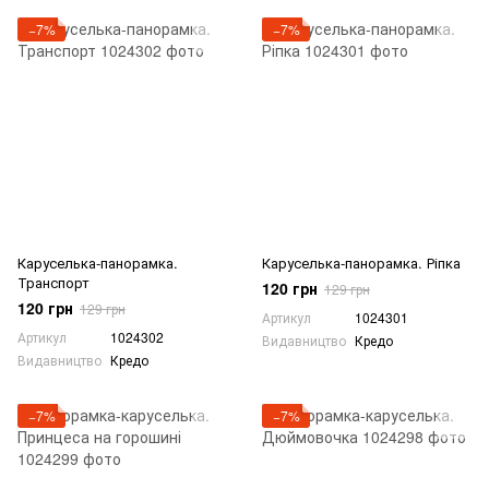
−7%
−7%
Каруселька-панорамка.
Каруселька-панорамка. Ріпка
Транспорт
120 грн
129 грн
120 грн
129 грн
Артикул
1024301
Артикул
1024302
Видавництво
Кредо
Видавництво
Кредо
−7%
−7%