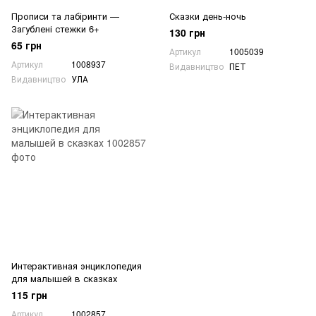
Прописи та лабіринти —
Сказки день-ночь
Загублені стежки 6+
130 грн
65 грн
Артикул
1005039
Артикул
1008937
Видавництво
ПЕТ
Видавництво
УЛА
Интерактивная энциклопедия
для малышей в сказках
115 грн
Артикул
1002857