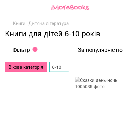
Книги
Дитяча література
Книги для дітей 6-10 років
Фільтр
За популярністю
1
Вікова категорія
6-10