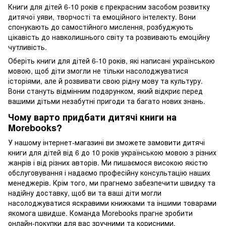
Книги для дітей 6-10 років є прекрасним засобом розвитку
дитячої уяви, творчості та емоційного інтелекту. Вони
спонукають до самостійного мислення, розбуджують
цікавість до навколишнього світу та розвивають емоційну
чутливість.
Оберіть книги для дітей 6-10 років, які написані українською
мовою, щоб діти змогли не тільки насолоджуватися
історіями, але й розвивати свою рідну мову та культуру.
Вони стануть відмінним подарунком, який відкриє перед
вашими дітьми незабутні пригоди та багато нових знань.
Чому варто придбати дитячі книги на
Morebooks?
У нашому інтернет-магазині ви зможете замовити дитячі
книги для дітей від 6 до 10 років українською мовою з різних
жанрів і від різних авторів. Ми пишаємося високою якістю
обслуговування і надаємо професійну консультацію наших
менеджерів. Крім того, ми прагнемо забезпечити швидку та
надійну доставку, щоб ви та ваші діти могли
насолоджуватися яскравими книжками та іншими товарами
якомога швидше. Команда Morebooks прагне зробити
онлайн-покупки для вас зручними та корисними.