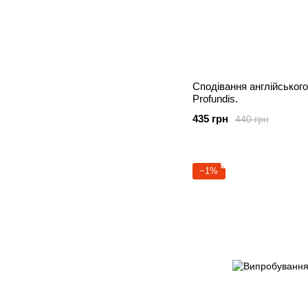
Сподівання англійського
Profundis.
435 грн
440 грн
−1%