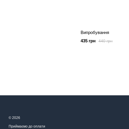
Випробування
435 грн
440 грн
© 2026
Приймаємо до оплати