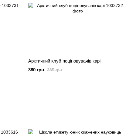
Арктичний клуб поціновувачів карі
380 грн
385 грн