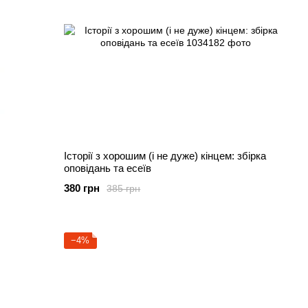
Історії з хорошим (і не дуже) кінцем: збірка
оповідань та есеїв
380 грн
385 грн
−4%