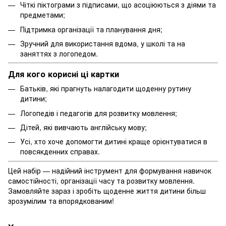
Чіткі піктограми з підписами, що асоціюються з діями та
предметами;
Підтримка організації та планування дня;
Зручний для використання вдома, у школі та на
заняттях з логопедом.
Для кого корисні ці картки
Батьків, які прагнуть налагодити щоденну рутину
дитини;
Логопедів і педагогів для розвитку мовлення;
Дітей, які вивчають англійську мову;
Усі, хто хоче допомогти дитині краще орієнтуватися в
повсякденних справах.
Цей набір — надійний інструмент для формування навичок
самостійності, організації часу та розвитку мовлення.
Замовляйте зараз і зробіть щоденне життя дитини більш
зрозумілим та впорядкованим!