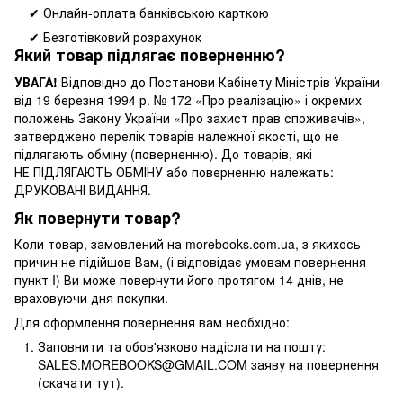
✔ Онлайн-оплата банківською карткою
✔ Безготівковий розрахунок
Який товар підлягає поверненню?
УВАГА!
Відповідно до Постанови Кабінету Міністрів України
від 19 березня 1994 р. № 172 «Про реалізацію» і окремих
положень Закону України «Про захист прав споживачів»,
затверджено перелік товарів належної якості, що не
підлягають обміну (поверненню). До товарів, які
НЕ ПІДЛЯГАЮТЬ ОБМІНУ або поверненню належать:
ДРУКОВАНІ ВИДАННЯ.
Як повернути товар?
Коли товар, замовлений на morebooks.com.ua, з якихось
причин не підійшов Вам, (і відповідає умовам повернення
пункт I) Ви може повернути його протягом 14 днів, не
враховуючи дня покупки.
Для оформлення повернення вам необхідно:
Заповнити та обов'язково надіслати на пошту:
SALES.MOREBOOKS@GMAIL.COM заяву на повернення
(скачати тут).