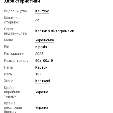
Характеристики
Видавництво
Кенгуру
Кількість
35
сторінок
Серія
Картки з піктограмами
видавництва
Мова
Українська
Вік
5 років
Рік видання
2025
Розмір товару
90х100х19
Папір
Картон
Вага
137
Жанр
Карткові
Країна-
виробник
Україна
товару
Країна
реєстрації
Україна
бренду