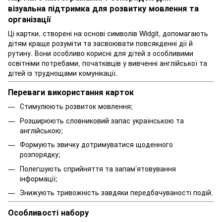
візуальна підтримка для розвитку мовлення та
організації
Ці картки, створені на основі символів Widgit, допомагають
дітям краще розуміти та засвоювати повсякденні дії й
рутину. Вони особливо корисні для дітей з особливими
освітніми потребами, початківців у вивченні англійської та
дітей із труднощами комунікації.
Переваги використання карток
Стимулюють розвиток мовлення;
Розширюють словниковий запас українською та
англійською;
Формують звичку дотримуватися щоденного
розпорядку;
Полегшують сприйняття та запам’ятовування
інформації;
Знижують тривожність завдяки передбачуваності подій.
Особливості набору