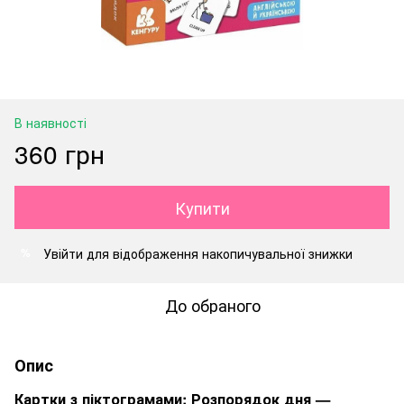
В наявності
360 грн
Купити
Увійти
для відображення накопичувальної знижки
%
До обраного
Опис
Картки з піктограмами: Розпорядок дня —