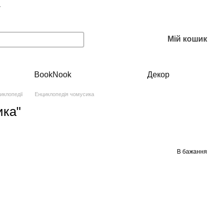
г
Мій кошик
BookNook
Декор
иклопедії
Енциклопедія чомусика
ика"
В бажання