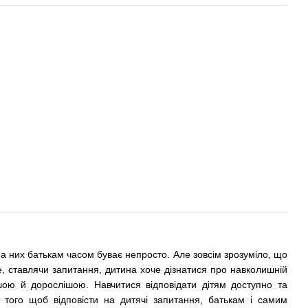
 на них батькам часом буває непросто. Але зовсім зрозуміло, що
е, ставлячи запитання, дитина хоче дізнатися про навколишній
ішою й дорослішою. Навчитися відповідати дітям доступно та
того щоб відповісти на дитячі запитання, батькам і самим