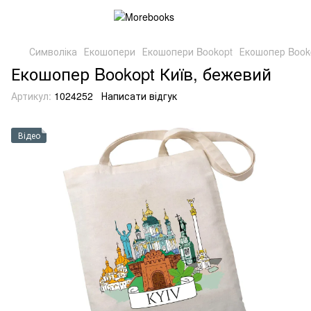
Символіка
Екошопери
Екошопери Bookopt
Екошопер Book
Екошопер Bookopt Київ, бежевий
Артикул:
1024252
Написати відгук
Відео