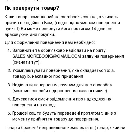
Як повернути товар?
Коли товар, замовлений на morebooks.com.ua, з якихось
причин не підійшов Вам, (і відповідає умовам повернення
пункт I) Ви може повернути його протягом 14 днів, не
враховуючи дня покупки.
Для оформлення повернення вам необхідно:
Заповнити та обов'язково надіслати на пошту:
SALES.MOREBOOKS@GMAIL.COM заяву на повернення
(скачати тут).
Укомплектувати повернення, яке складається з: a.
товару b. накладної про придбання
Надіслати повернення зручним для вас способом
(можливі способи відправлення вказані нижче).
Дочекатися смс-повідомлення про надходження
повернення на склад.
Грошові кошти будуть переведені протягом 5 днів з
моменту прийняття товару до повернення.
Товар з браком / неправильної комплектації (товар, який ви