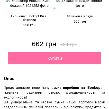
Екошопер Bookopt Київ,
48 законів влади
бежевий
500 грн
220 грн
662 грн
720 грн
Купити
Опис
Представляємо полотняну сумку
виробництва Bookopt
-
ідеальне поєднання стилю, функціональності та
екологічності!
Ця універсальна та містка сумка нашої торгової марки
задовольнить усі ваші потреби - від покупок продуктів у