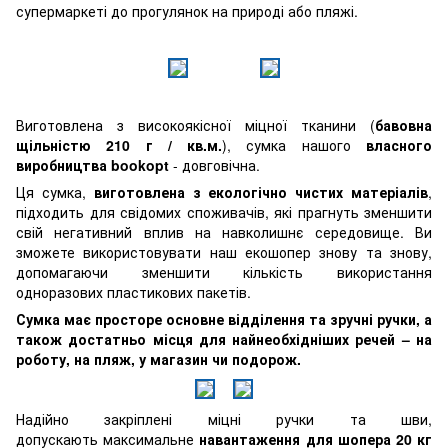
супермаркеті до прогулянок на природі або пляжі.
Виготовлена з високоякісної міцної тканини (
бавовна
щільністю 210 г / кв.м.
), сумка нашого
власного
виробництва bookopt
- довговічна.
Ця сумка,
виготовлена з екологічно чистих матеріалів
,
підходить для свідомих споживачів, які прагнуть зменшити
свій негативний вплив на навколишнє середовище. Ви
зможете використовувати наш екошопер знову та знову,
допомагаючи зменшити кількість використання
одноразових пластикових пакетів.
Сумка має просторе основне відділення та зручні ручки, а
також достатньо місця для найнеобхідніших речей – на
роботу, на пляж, у магазин чи подорож.
Надійно закріплені міцні ручки та шви,
допускають максимальне
навантаження для шопера 20 кг