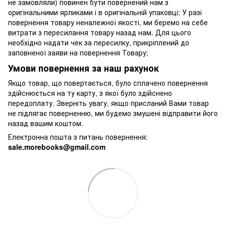
не замовляли) повинен бути повернений нам з
оригінальними ярликами і в оригінальній упаковці; У разі
повернення товару неналежної якості, ми беремо на себе
витрати з пересилання товару назад нам. Для цього
необхідно надати чек за пересилку, прикріплений до
заповненої заяви на повернення Товару;
Умови повернення за наш рахунок
Якщо товар, що повертається, було сплачено повернення
здійснюється на ту карту, з якої було здійснено
передоплату. Зверніть увагу, якщо присланий Вами товар
не підлягає поверненню, ми будемо змушені відправити його
назад вашим коштом.
Електронна пошта з питань повернення:
sale.morebooks@gmail.com