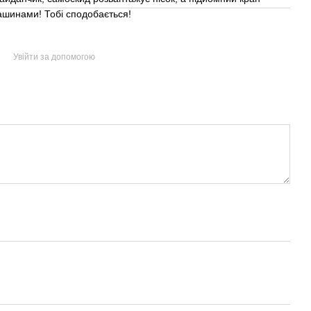
машинами! Тобі сподобається!
Увійти за допомогою