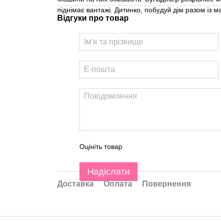
піднімає вантажі. Дитинко, побудуй дім разом із 
Відгуки про товар
Оцініть товар
Надіслати
Доставка
Оплата
Повернення