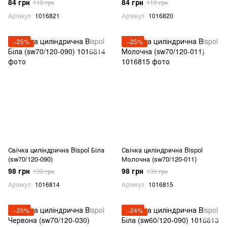
84 грн
84 грн
110 грн
110 грн
Артикул
1016821
Артикул
1016820
−25%
−25%
Свічка циліндрична Bispol Біла
Свічка циліндрична Bispol
(sw70/120-090)
Молочна (sw70/120-011)
98 грн
98 грн
130 грн
130 грн
Артикул
1016814
Артикул
1016815
−25%
−24%