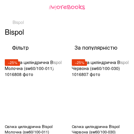
Bispol
Bispol
Фільтр
За популярністю
−25%
−25%
Свічка циліндрична Bispol
Свічка циліндрична Bispol
Молочна (sw60/100-011)
Червона (sw60/100-030)