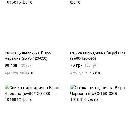
Свічка циліндрична Bispol
Свічка циліндрична Bispol Біла
Червона (sw70/120-030)
(sw60/120-090)
98 грн
76 грн
130 грн
100 грн
Артикул
1016816
Артикул
1016813