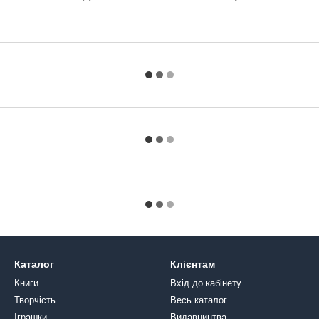
Каталог
Клієнтам
Книги
Вхід до кабінету
Творчість
Весь каталог
Іграшки
Видавництва