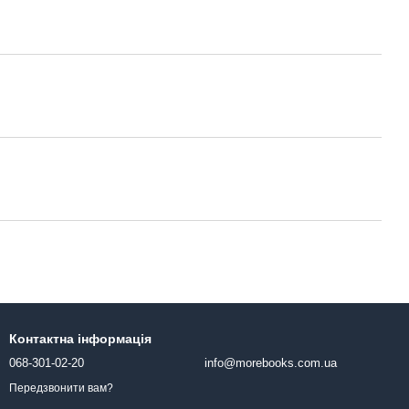
Контактна інформація
068-301-02-20
info@morebooks.com.ua
Передзвонити вам?