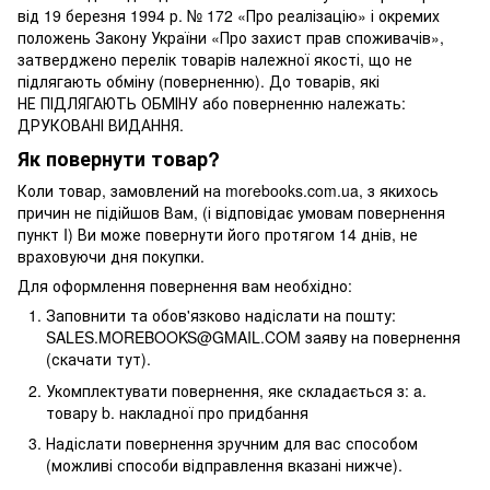
від 19 березня 1994 р. № 172 «Про реалізацію» і окремих
положень Закону України «Про захист прав споживачів»,
затверджено перелік товарів належної якості, що не
підлягають обміну (поверненню). До товарів, які
НЕ ПІДЛЯГАЮТЬ ОБМІНУ або поверненню належать:
ДРУКОВАНІ ВИДАННЯ.
Як повернути товар?
Коли товар, замовлений на morebooks.com.ua, з якихось
причин не підійшов Вам, (і відповідає умовам повернення
пункт I) Ви може повернути його протягом 14 днів, не
враховуючи дня покупки.
Для оформлення повернення вам необхідно:
Заповнити та обов'язково надіслати на пошту:
SALES.MOREBOOKS@GMAIL.COM заяву на повернення
(скачати тут).
Укомплектувати повернення, яке складається з: a.
товару b. накладної про придбання
Надіслати повернення зручним для вас способом
(можливі способи відправлення вказані нижче).