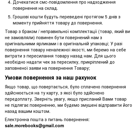
Дочекатися смс-повідомлення про надходження
повернення на склад.
Грошові кошти будуть переведені протягом 5 днів з
моменту прийняття товару до повернення.
Товар з браком / неправильної комплектації (товар, який ви
не замовляли) повинен бути повернений нам з
оригінальними ярликами і в оригінальній упаковці; У разі
повернення товару неналежної якості, ми беремо на себе
витрати з пересилання товару назад нам. Для цього
необхідно надати чек за пересилку, прикріплений до
заповненої заяви на повернення Товару;
Умови повернення за наш рахунок
Якщо товар, що повертається, було сплачено повернення
здійснюється на ту карту, з якої було здійснено
передоплату. Зверніть увагу, якщо присланий Вами товар
не підлягає поверненню, ми будемо змушені відправити його
назад вашим коштом.
Електронна пошта з питань повернення:
sale.morebooks@gmail.com