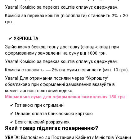
Увага! Комісію за переказ коштів сплачує одержувач.
Комісія за переказ коштів (післяплати) становить 2% + 20
грн.
✔
УКРПОШТА
Здійснюємо безкоштовну доставку
(склад-склад) при
сформованому замовленні на суму від 1000 грн.
Увага! Комісію за переказ коштів сплачує одержувач.
Комісія становить — 2% від суми післяплати (мін. 10 грн).
Увага! Для отримання посилки через "Укрпошту"
обов'язково при оформленні замовлення вказуйте в
коментарі ваш поштовий індекс.
Мінімальна сума для оформлення замовлення 150 грн
✔ Готівкою при отриманні
✔ Онлайн-оплата банківською карткою
✔ Безготівковий розрахунок
Який товар підлягає поверненню?
УВАГА!
Відповідно до Постанови Кабінету Міністрів України