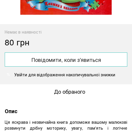
Немає в наявності
80 грн
Повідомити, коли з'явиться
Увійти
для відображення накопичувальної знижки
%
До обраного
Опис
Ця яскрава і незвичайна книга допоможе вашому малюкові
розвинути дрібну моторику, увагу, пам'ять і логічне