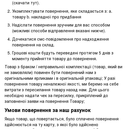
(скачати тут).
Укомплектувати повернення, яке складається з: a.
товару b. накладної про придбання
Надіслати повернення зручним для вас способом
(можливі способи відправлення вказані нижче).
Дочекатися смс-повідомлення про надходження
повернення на склад.
Грошові кошти будуть переведені протягом 5 днів з
моменту прийняття товару до повернення.
Товар з браком / неправильної комплектації (товар, який ви
не замовляли) повинен бути повернений нам з
оригінальними ярликами і в оригінальній упаковці; У разі
повернення товару неналежної якості, ми беремо на себе
витрати з пересилання товару назад нам. Для цього
необхідно надати чек за пересилку, прикріплений до
заповненої заяви на повернення Товару;
Умови повернення за наш рахунок
Якщо товар, що повертається, було сплачено повернення
здійснюється на ту карту, з якої було здійснено