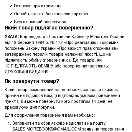
✔ Готівкою при отриманні
✔ Онлайн-оплата банківською карткою
✔ Безготівковий розрахунок
Який товар підлягає поверненню?
УВАГА!
Відповідно до Постанови Кабінету Міністрів України
від 19 березня 1994 р. № 172 «Про реалізацію» і окремих
положень Закону України «Про захист прав споживачів»,
затверджено перелік товарів належної якості, що не
підлягають обміну (поверненню). До товарів, які
НЕ ПІДЛЯГАЮТЬ ОБМІНУ або поверненню належать:
ДРУКОВАНІ ВИДАННЯ.
Як повернути товар?
Коли товар, замовлений на morebooks.com.ua, з якихось
причин не підійшов Вам, (і відповідає умовам повернення
пункт I) Ви може повернути його протягом 14 днів, не
враховуючи дня покупки.
Для оформлення повернення вам необхідно:
Заповнити та обов'язково надіслати на пошту:
SALES.MOREBOOKS@GMAIL.COM заяву на повернення