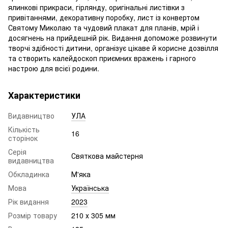
ялинкові прикраси, гірлянду, оригінальні листівки з
привітаннями, декоративну поробку, лист із конвертом
Святому Миколаю та чудовий плакат для планів, мрій і
досягнень на прийдешній рік. Видання допоможе розвинути
творчі здібності дитини, організує цікаве й корисне дозвілля
та створить калейдоскоп приємних вражень і гарного
настрою для всієї родини.
Характеристики
Видавництво
УЛА
Кількість
16
сторінок
Серія
Святкова майстерня
видавництва
Обкладинка
М'яка
Мова
Українська
Рік видання
2023
Розмір товару
210 х 305 мм