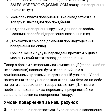
SALES.MOREBOOKS@GMAIL.COM заяву на повернення
(скачати тут).
Укомплектувати повернення, яке складається з: a.
товару b. накладної про придбання
Надіслати повернення зручним для вас способом
(можливі способи відправлення вказані нижче).
Дочекатися смс-повідомлення про надходження
повернення на склад.
Грошові кошти будуть переведені протягом 5 днів з
моменту прийняття товару до повернення.
Товар з браком / неправильної комплектації (товар, який ви
не замовляли) повинен бути повернений нам з
оригінальними ярликами і в оригінальній упаковці; У разі
повернення товару неналежної якості, ми беремо на себе
витрати з пересилання товару назад нам. Для цього
необхідно надати чек за пересилку, прикріплений до
заповненої заяви на повернення Товару;
Умови повернення за наш рахунок
Якщо товар, що повертається, було сплачено повернення