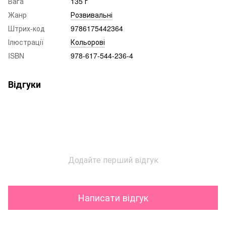
Вага
135 г
Жанр
Розвивальні
Штрих-код
9786175442364
Ілюстрації
Кольорові
ISBN
978-617-544-236-4
Відгуки
Додайте перший відгук
Написати відгук