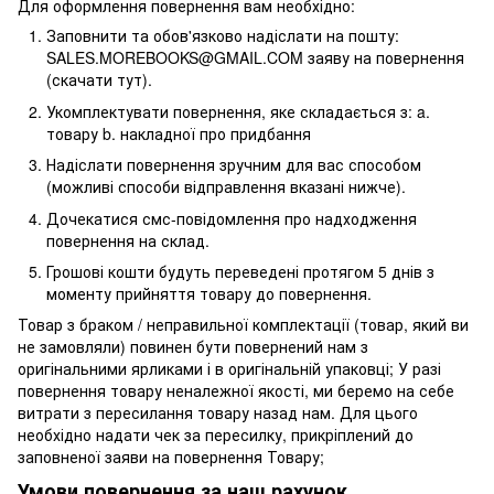
Для оформлення повернення вам необхідно:
Заповнити та обов'язково надіслати на пошту:
SALES.MOREBOOKS@GMAIL.COM заяву на повернення
(скачати тут).
Укомплектувати повернення, яке складається з: a.
товару b. накладної про придбання
Надіслати повернення зручним для вас способом
(можливі способи відправлення вказані нижче).
Дочекатися смс-повідомлення про надходження
повернення на склад.
Грошові кошти будуть переведені протягом 5 днів з
моменту прийняття товару до повернення.
Товар з браком / неправильної комплектації (товар, який ви
не замовляли) повинен бути повернений нам з
оригінальними ярликами і в оригінальній упаковці; У разі
повернення товару неналежної якості, ми беремо на себе
витрати з пересилання товару назад нам. Для цього
необхідно надати чек за пересилку, прикріплений до
заповненої заяви на повернення Товару;
Умови повернення за наш рахунок