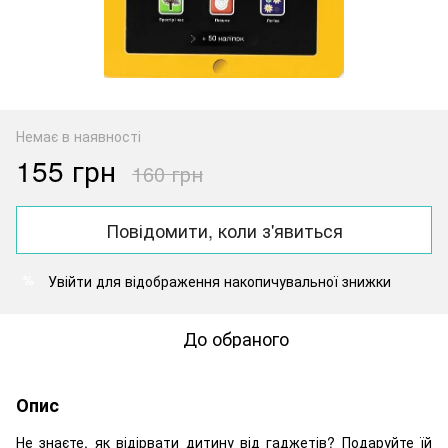
Немає в наявності
155 грн
160 грн
Повідомити, коли з'явиться
Увійти
для відображення накопичувальної знижки
%
До обраного
Опис
Не знаєте, як відірвати дитину від гаджетів? Подаруйте їй