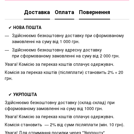
Доставка
Оплата
Повернення
✔
НОВА ПОШТА
Здійснюємо безкоштовну доставку
при сформованому
замовленні на суму від 1 000 грн.
Здійснюємо безкоштовну адресну доставку
при
сформованому замовленні на суму від 2 000 грн.
Увага! Комісію за переказ коштів сплачує одержувач.
Комісія за переказ коштів (післяплати) становить 2% + 20
грн.
✔
УКРПОШТА
Здійснюємо безкоштовну доставку
(склад-склад) при
сформованому замовленні на суму від 1000 грн.
Увага! Комісію за переказ коштів сплачує одержувач.
Комісія становить — 2% від суми післяплати (мін. 10 грн).
Увага! Для отримання посилки через "Укрпошту"