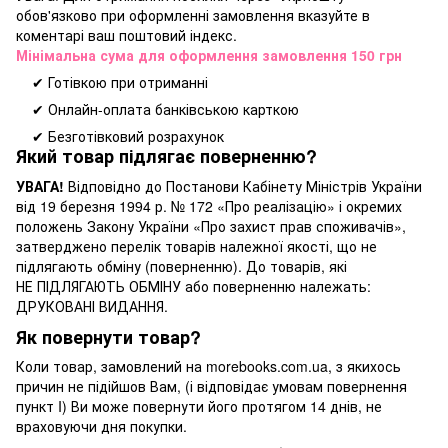
обов'язково при оформленні замовлення вказуйте в
коментарі ваш поштовий індекс.
Мінімальна сума для оформлення замовлення 150 грн
✔ Готівкою при отриманні
✔ Онлайн-оплата банківською карткою
✔ Безготівковий розрахунок
Який товар підлягає поверненню?
УВАГА!
Відповідно до Постанови Кабінету Міністрів України
від 19 березня 1994 р. № 172 «Про реалізацію» і окремих
положень Закону України «Про захист прав споживачів»,
затверджено перелік товарів належної якості, що не
підлягають обміну (поверненню). До товарів, які
НЕ ПІДЛЯГАЮТЬ ОБМІНУ або поверненню належать:
ДРУКОВАНІ ВИДАННЯ.
Як повернути товар?
Коли товар, замовлений на morebooks.com.ua, з якихось
причин не підійшов Вам, (і відповідає умовам повернення
пункт I) Ви може повернути його протягом 14 днів, не
враховуючи дня покупки.