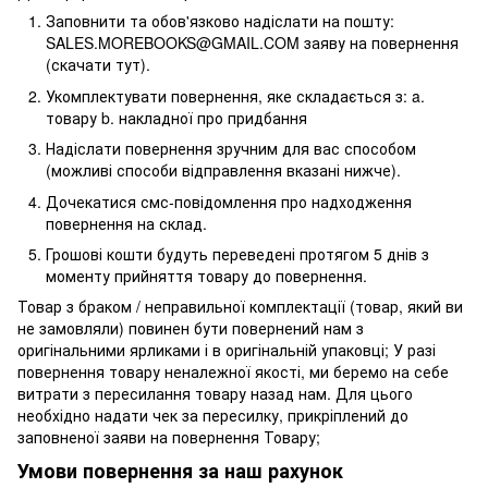
Заповнити та обов'язково надіслати на пошту:
SALES.MOREBOOKS@GMAIL.COM заяву на повернення
(скачати тут).
Укомплектувати повернення, яке складається з: a.
товару b. накладної про придбання
Надіслати повернення зручним для вас способом
(можливі способи відправлення вказані нижче).
Дочекатися смс-повідомлення про надходження
повернення на склад.
Грошові кошти будуть переведені протягом 5 днів з
моменту прийняття товару до повернення.
Товар з браком / неправильної комплектації (товар, який ви
не замовляли) повинен бути повернений нам з
оригінальними ярликами і в оригінальній упаковці; У разі
повернення товару неналежної якості, ми беремо на себе
витрати з пересилання товару назад нам. Для цього
необхідно надати чек за пересилку, прикріплений до
заповненої заяви на повернення Товару;
Умови повернення за наш рахунок