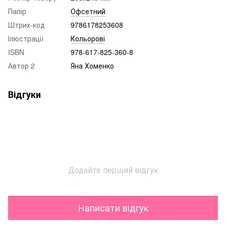
Папір
Офсетний
Штрих-код
9786178253608
Ілюстрації
Кольорові
ISBN
978-617-825-360-8
Автор 2
Яна Хоменко
Відгуки
Додайте перший відгук
Написати відгук