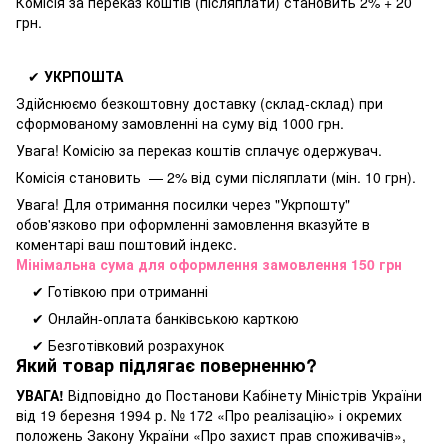
Комісія за переказ коштів (післяплати) становить 2% + 20
грн.
✔
УКРПОШТА
Здійснюємо безкоштовну доставку
(склад-склад) при
сформованому замовленні на суму від 1000 грн.
Увага! Комісію за переказ коштів сплачує одержувач.
Комісія становить — 2% від суми післяплати (мін. 10 грн).
Увага! Для отримання посилки через "Укрпошту"
обов'язково при оформленні замовлення вказуйте в
коментарі ваш поштовий індекс.
Мінімальна сума для оформлення замовлення 150 грн
✔ Готівкою при отриманні
✔ Онлайн-оплата банківською карткою
✔ Безготівковий розрахунок
Який товар підлягає поверненню?
УВАГА!
Відповідно до Постанови Кабінету Міністрів України
від 19 березня 1994 р. № 172 «Про реалізацію» і окремих
положень Закону України «Про захист прав споживачів»,