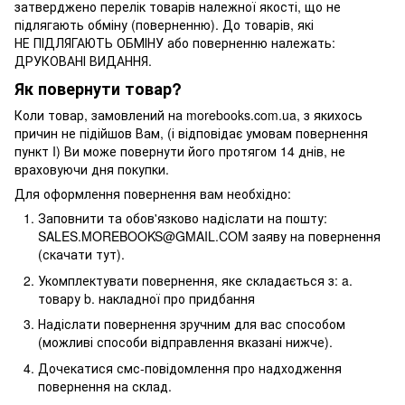
затверджено перелік товарів належної якості, що не
підлягають обміну (поверненню). До товарів, які
НЕ ПІДЛЯГАЮТЬ ОБМІНУ або поверненню належать:
ДРУКОВАНІ ВИДАННЯ.
Як повернути товар?
Коли товар, замовлений на morebooks.com.ua, з якихось
причин не підійшов Вам, (і відповідає умовам повернення
пункт I) Ви може повернути його протягом 14 днів, не
враховуючи дня покупки.
Для оформлення повернення вам необхідно:
Заповнити та обов'язково надіслати на пошту:
SALES.MOREBOOKS@GMAIL.COM заяву на повернення
(скачати тут).
Укомплектувати повернення, яке складається з: a.
товару b. накладної про придбання
Надіслати повернення зручним для вас способом
(можливі способи відправлення вказані нижче).
Дочекатися смс-повідомлення про надходження
повернення на склад.