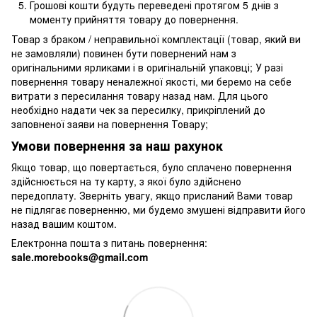
Грошові кошти будуть переведені протягом 5 днів з
моменту прийняття товару до повернення.
Товар з браком / неправильної комплектації (товар, який ви
не замовляли) повинен бути повернений нам з
оригінальними ярликами і в оригінальній упаковці; У разі
повернення товару неналежної якості, ми беремо на себе
витрати з пересилання товару назад нам. Для цього
необхідно надати чек за пересилку, прикріплений до
заповненої заяви на повернення Товару;
Умови повернення за наш рахунок
Якщо товар, що повертається, було сплачено повернення
здійснюється на ту карту, з якої було здійснено
передоплату. Зверніть увагу, якщо присланий Вами товар
не підлягає поверненню, ми будемо змушені відправити його
назад вашим коштом.
Електронна пошта з питань повернення:
sale.morebooks@gmail.com