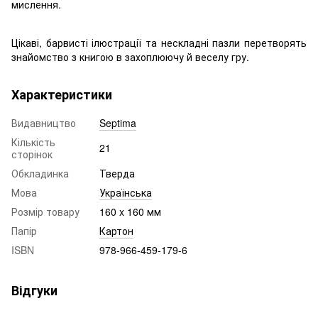
мислення.
Цікаві, барвисті ілюстрації та нескладні пазли перетворять
знайомство з книгою в захоплюючу й веселу гру.
Характеристики
Видавництво
Septima
Кількість
21
сторінок
Обкладинка
Тверда
Мова
Українська
Розмір товару
160 x 160 мм
Папір
Картон
ISBN
978-966-459-179-6
Відгуки