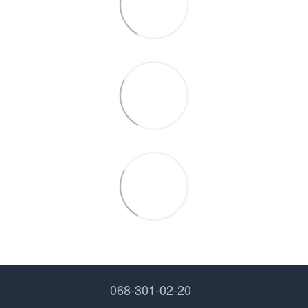
068-301-02-20